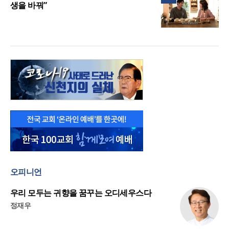
생을 바꿔”
오피니언
우리 모두는 귀향을 꿈꾸는 오디세우스다
정재우