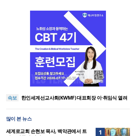
올리벳대학교, 120만 평 리버사이드 대학 캠퍼스 영
구 사용 승인… 장기 개발 기반 확보
세계로교회 손현보 목사, 백악관에서 트럼프 대통령
속보
접견
한인세계선교사회(KWMF) 대표회장 이·취임식 열려
차인표 “신애라가 만나게 해준 딸이 내 인생을 바꿔”
상증세·법인세법 시행령 개정에 해외선교 지원 ‘위기’
많이 본 뉴스
올리벳대학교, 120만 평 리버사이드 대학 캠퍼스 영
구 사용 승인… 장기 개발 기반 확보
세계로교회 손현보 목사, 백악관에서 트럼프 대통령
세계로교회 손현보 목사, 백악관에서 트
1
접견