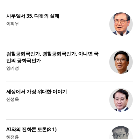
사무엘서 35. 다윗의 실패
이희우
검찰공화국인가, 경찰공화국인가, 아니면 국
민의 공화국인가
양기성
세상에서 가장 위대한 이야기
신성욱
AI와의 진화론 토론(8-1)
허정윤