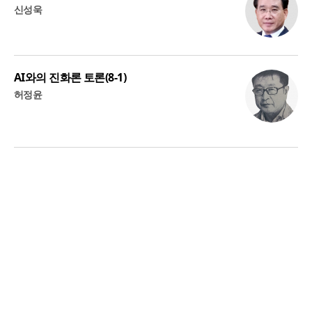
신성욱
AI와의 진화론 토론(8-1)
허정윤