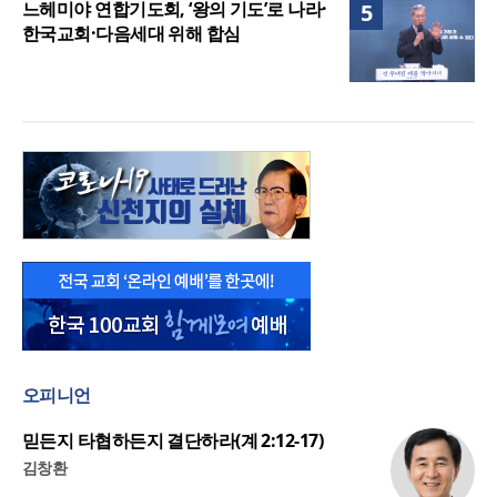
느헤미야 연합기도회, ‘왕의 기도’로 나라·
5
한국교회·다음세대 위해 합심
오피니언
믿든지 타협하든지 결단하라(계 2:12-17)
김창환