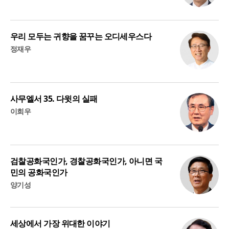
우리 모두는 귀향을 꿈꾸는 오디세우스다
정재우
사무엘서 35. 다윗의 실패
이희우
검찰공화국인가, 경찰공화국인가, 아니면 국
민의 공화국인가
양기성
세상에서 가장 위대한 이야기