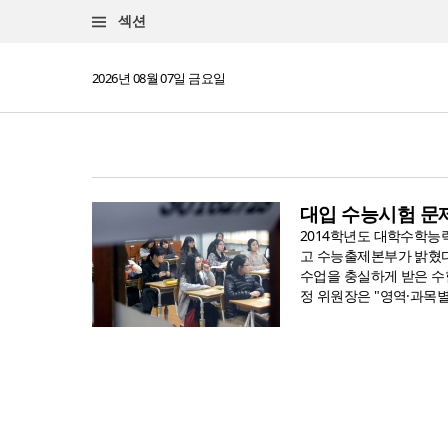
섹션
2026년 08월 07일 금요일
대입 수능시험 문
2014학년도 대학수학능
고 수능출제본부가 밝혔다
수업을 충실하게 받은 수
정 위원장은 "영역·과목별