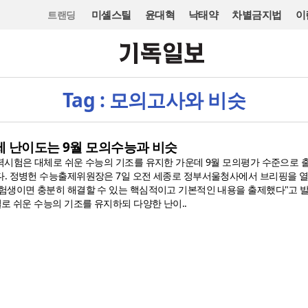
미셸스틸
윤대혁
낙태약
차별금지법
이
트랜딩
Tag : 모의고사와 비슷
제 난이도는 9월 모의수능과 비슷
력시험은 대체로 쉬운 수능의 기조를 유지한 가운데 9월 모의평가 수준으로 
. 정병헌 수능출제위원장은 7일 오전 세종로 정부서울청사에서 브리핑을 열
험생이면 충분히 해결할 수 있는 핵심적이고 기본적인 내용을 출제했다"고 
로 쉬운 수능의 기조를 유지하되 다양한 난이..