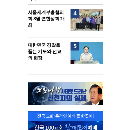
서울세계부흥협의
4
회 8월 연합성회 개
최
대한민국 경찰을
5
품는 기도와 선교
의 현장