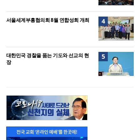
서울세계부흥협의회 8월 연합성회 개최
4
대한민국 경찰을 품는 기도와 선교의 현
5
장