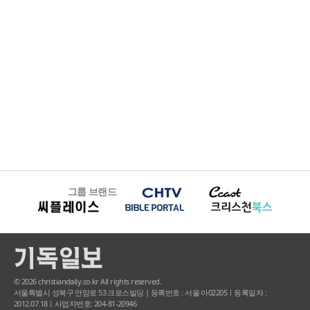
그룹 브랜드
© 2026 christiandaily.co.kr All rights reserved.
서울특별시 성북구 안암로 53 크로스빌딩 | 등록번호 : 서울 아02205ㅣ등록일자 :
2012.07.18ㅣ사업자번호: 204-81-20946