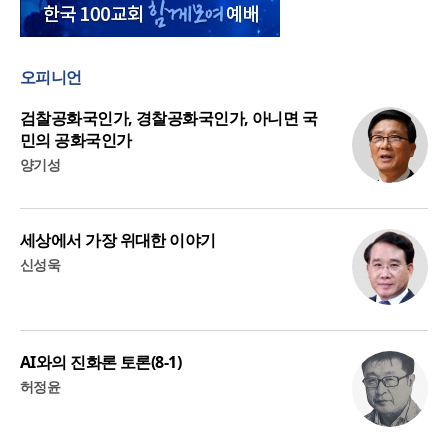
오피니언
검찰공화국인가, 경찰공화국인가, 아니면 국
민의 공화국인가
양기성
세상에서 가장 위대한 이야기
신성욱
AI와의 진화론 토론(8-1)
허정윤