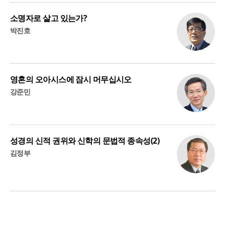
소명자로 살고 있는가?
박진호
영혼의 오아시스에 잠시 머무십시오
강준민
성경의 신적 권위와 신학의 문법적 종속성(2)
김정부