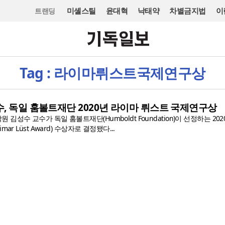
미셸스틸
윤대혁
낙태약
차별금지법
이
트랜딩
Tag : 라이마뤼스트국제연구상
, 독일 훔볼트재단 2020년 라이마 뤼스트 국제연구상
성수 교수가 독일 훔볼트재단(Humboldt Foundation)이 선정하는 202
ar Lüst Award) 수상자로 결정됐다...