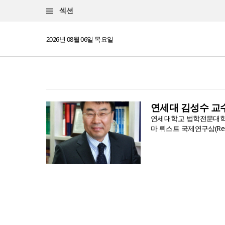
섹션
2026년 08월 06일 목요일
연세대 김성수 교수
연세대학교 법학전문대학원 김
마 뤼스트 국제연구상(Reim