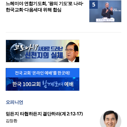
느헤미야 연합기도회, ‘왕의 기도’로 나라·
5
한국교회·다음세대 위해 합심
오피니언
믿든지 타협하든지 결단하라(계 2:12-17)
김창환