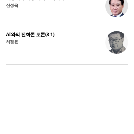
신성욱
AI와의 진화론 토론(8-1)
허정윤