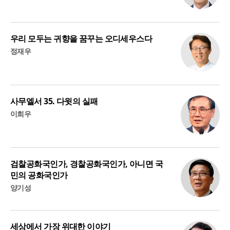
우리 모두는 귀향을 꿈꾸는 오디세우스다
정재우
사무엘서 35. 다윗의 실패
이희우
검찰공화국인가, 경찰공화국인가, 아니면 국
민의 공화국인가
양기성
세상에서 가장 위대한 이야기