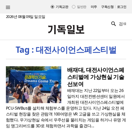
|
기독교판
일반판
미주
구독신청
로그인
2026년 08월 09일 일요일
Tag : 대전사이언스페스티벌
배재대, 대전사이언스페
스티벌에 가상현실 기술
선보여
배재대는 지난 22일부터 오는 26
일까지 대전컨벤션센터 일원에서
개최된 대전사이언스페스티벌에
PCU-SWBus를 설치해 체험부스를 운영하고 있다. 지난 24일 오전 페
스티벌 현장을 찾은 관람객 100여명은 VR 고글을 쓰고 가상현실을 체
험했다. 우가상현실 속에서 우주선을 물리치는 게임을 하거나 유명 게
임 앵그리버드를 3D로 체험하면서 과학을 즐겼다...