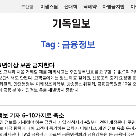
미셸스틸
윤대혁
낙태약
차별금지법
이
트랜딩
Tag : 금융정보
 5년이상 보관 금지한다
 고객과 처음 거래할 때를 제외하고는 주민등록번호를 요구할 수 없으며 거
 보관해서도 안된다. 고객들에게는 정보 제공 철회권, 신용조회 중지 요청권 
위원회, 안전행정부, 미래창조과학부, 방송통신위원회, 금융감독원은 10일 
 금융 분야 개인정보 유출 재발방지 종합 대..
보 기재 6~10가지로 축소
개인 정보를 기재해야 하는 금융사 가입 신청서가 4월부터 전면 개정된다. 주
보 제공 항목에 대해 고객이 동의하는 절차가 이뤄지고, 개인 정보 유출 우려
 폐지된다. 19일 금융권에 따르면 금융위원회와 금융감독원 등 금융당국은 오