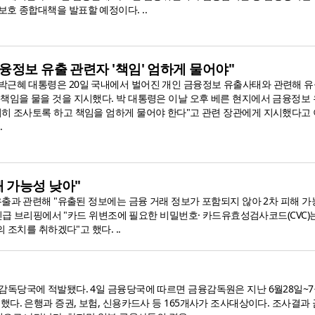
호 종합대책을 발표할 예정이다. ..
융정보 유출 관련자 '책임' 엄하게 물어야"
박근혜 대통령은 20일 국내에서 벌어진 개인 금융정보 유출사태와 관련해 유
 책임을 물을 것을 지시했다. 박 대통령은 이날 오후 베른 현지에서 금융정보
저히 조사토록 하고 책임을 엄하게 물어야 한다"고 관련 장관에게 지시했다고
.
해 가능성 낮아"
출과 관련해 "유출된 정보에는 금융 거래 정보가 포함되지 않아 2차 피해 가
긴급 브리핑에서 "카드 위변조에 필요한 비밀번호· 카드유효성검사코드(CVC)
조치를 취하겠다"고 했다. ..
당국에 적발됐다. 4일 금융당국에 따르면 금융감독원은 지난 6월28일~7
다. 은행과 증권, 보험, 신용카드사 등 165개사가 조사대상이다. 조사결과