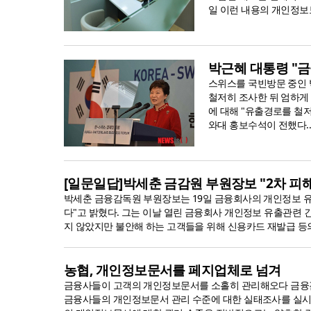
일 이런 내용의 개인정보보
박근혜 대통령 "금
스위스를 국빈방문 중인 
철저히 조사한 뒤 엄하게
에 대해 "유출경로를 철
와대 홍보수석이 전했다..
[일문일답]박세춘 금감원 부원장보 "2차 피
박세춘 금융감독원 부원장보는 19일 금융회사의 개인정보 유
다"고 밝혔다. 그는 이날 열린 금융회사 개인정보 유출관련 
지 않았지만 불안해 하는 고객들을 위해 신용카드 재발급 등의 
농협, 개인정보문서를 페지업체로 넘겨
금융사들이 고객의 개인정보문서를 소홀히 관리해오다 금융감독
금융사들의 개인정보문서 관리 수준에 대한 실태조사를 실시했