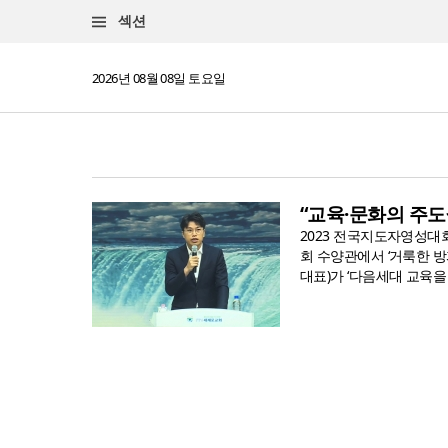
섹션
2026년 08월 08일 토요일
“교육·문화의 주도
2023 전국지도자영성대회
회 수양관에서 ‘거룩한 방
대표)가 ‘다음세대 교육을