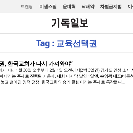
미셸스틸
윤대혁
낙태약
차별금지법
이
트랜딩
Tag : 교육선택권
권, 한국교회가 다시 가져와야”
가 지난 1월 30일 오후부터 2월 1일 오전까지(2박 3일간) 경기도 안성 소재
파제’라는 주제로 진행된 가운데, 대회 마지막 날인 1일엔, 손영광 대표(바
 놓고 벌어진 영적 전쟁, 한국교회의 승리 플랜’이라는 주제로 특강했다...