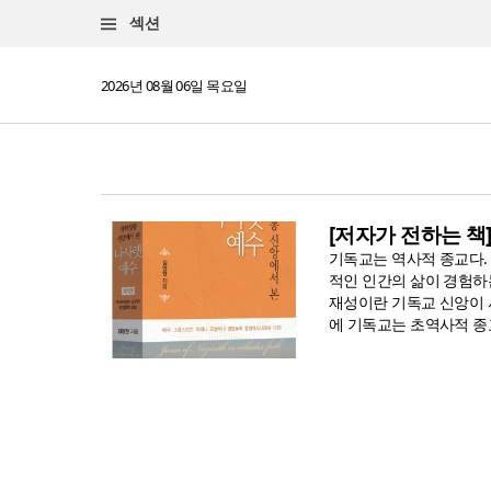
섹션
2026년 08월 06일 목요일
[저자가 전하는 책
기독교는 역사적 종교다.
적인 인간의 삶이 경험하
재성이란 기독교 신앙이 서고 넘어
에 기독교는 초역사적 종교