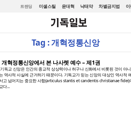
미셸스틸
윤대혁
낙태약
차별금지법
이
트랜딩
Tag : 개혁정통신앙
] 개혁정통신앙에서 본 나사렛 예수 – 제1권
 기독교 신앙은 인간의 종교적 상상력이나 허구나 신화에서 비롯된 것이 아니
는 역사적 사실에 근거하기 때문이다. 기독교가 믿는 신앙의 대상인 역사적 
지는 중요한 사항(articulus stantis et candentis christianae fide
다...