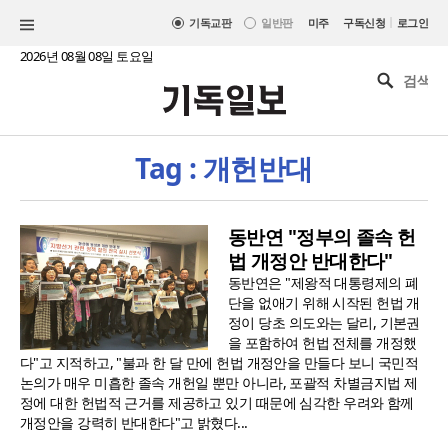
|
기독교판
일반판
미주
구독신청
로그인
2026년 08월 08일 토요일
Tag : 개헌반대
동반연 "정부의 졸속 헌
법 개정안 반대한다"
동반연은 "제왕적 대통령제의 폐
단을 없애기 위해 시작된 헌법 개
정이 당초 의도와는 달리, 기본권
을 포함하여 헌법 전체를 개정했
다"고 지적하고, "불과 한 달 만에 헌법 개정안을 만들다 보니 국민적
논의가 매우 미흡한 졸속 개헌일 뿐만 아니라, 포괄적 차별금지법 제
정에 대한 헌법적 근거를 제공하고 있기 때문에 심각한 우려와 함께
개정안을 강력히 반대한다"고 밝혔다...