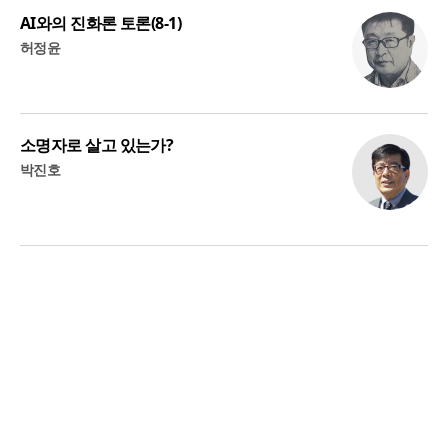
AI와의 진화론 토론(8-1)
허정윤
소명자로 살고 있는가?
박진호