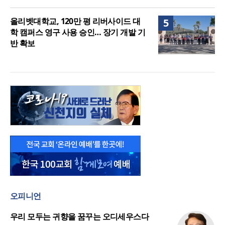
올리벳대학교, 120만 평 리버사이드 대
5
학 캠퍼스 영구 사용 승인… 장기 개발 기
반 확보
오피니언
우리 모두는 귀향을 꿈꾸는 오디세우스다