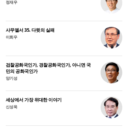
정재우
사무엘서 35. 다윗의 실패
이희우
검찰공화국인가, 경찰공화국인가, 아니면 국
민의 공화국인가
양기성
세상에서 가장 위대한 이야기
신성욱