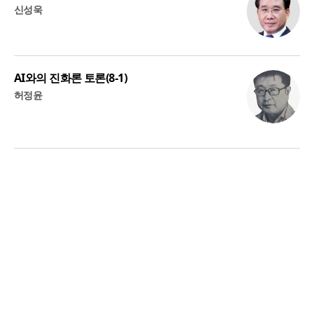
신성욱
AI와의 진화론 토론(8-1)
허정윤