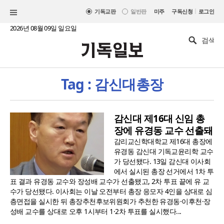
|
기독교판
일반판
미주
구독신청
로그인
2026년 08월 09일 일요일
Tag : 감신대총장
감신대 제16대 신임 총
장에 유경동 교수 선출돼
감리교신학대학교 제16대 총장에
유경동 감신대 기독교윤리학 교수
가 당선됐다. 13일 감신대 이사회
에서 실시된 총장 선거에서 1차 투
표 결과 유경동 교수와 장성배 교수가 선출됐고, 2차 투표 끝에 유 교
수가 당선됐다. 이사회는 이날 오전부터 총장 응모자 4인을 상대로 심
층면접을 실시한 뒤 총장추천후보위원회가 추천한 유경동·이후천·장
성배 교수를 상대로 오후 1시부터 1·2차 투표를 실시했다...