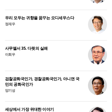
우리 모두는 귀향을 꿈꾸는 오디세우스다
정재우
사무엘서 35. 다윗의 실패
이희우
검찰공화국인가, 경찰공화국인가, 아니면 국
민의 공화국인가
양기성
세상에서 가장 위대한 이야기