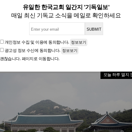
든 막강권한…2선후퇴 용어가 
유일한 한국교회 일간지 '기독일보'
매일 최신 기독교 소식을 메일로 확인하세요
대, "책임 총리가 여야와 협의해 힘있게 내정 이끈다는
개인정보 수집 및 이용
에 동의합니다.
광고성 정보 수신
에 동의합니다.
글자크기
괜찮습니다. 페이지로 이동합니다.
오늘 하루 열지 