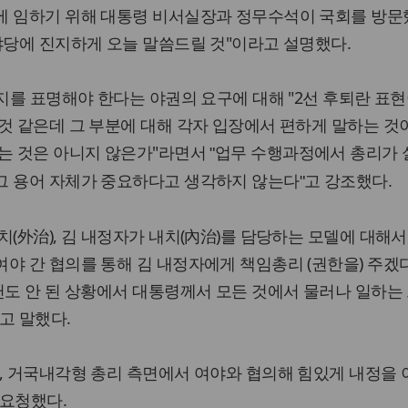
에 임하기 위해 대통령 비서실장과 정무수석이 국회를 방문
야당에 진지하게 오늘 말씀드릴 것"이라고 설명했다.
의지를 표명해야 한다는 야권의 요구에 대해 "2선 후퇴란 표
것 같은데 그 부분에 대해 각자 입장에서 편하게 말하는 것이
있는 것은 아니지 않은가"라면서
"업무 수행과정에서 총리가
그 용어 자체가 중요하다고 생각하지 않는다"고 강조했다.
치(外治), 김 내정자가 내치(內治)를 담당하는 모델에 대해서
야 간 협의를 통해 김 내정자에게 책임총리 (권한을) 주겠
헌도 안 된 상황에서 대통령께서 모든 것에서 물러나 일하는
고 말했다.
, 거국내각형 총리 측면에서 여야와 협의해 힘있게 내정을
 요청했다.