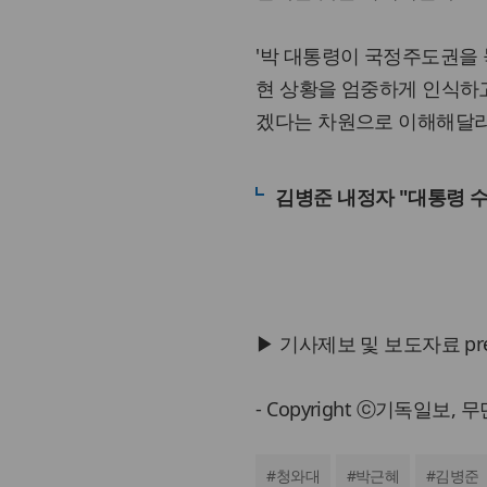
'박 대통령이 국정주도권을 
현 상황을 엄중하게 인식하
겠다는 차원으로 이해해달라
김병준 내정자 "대통령 
▶ 기사제보 및 보도자료 press@
- Copyright ⓒ기독일보,
#
청와대
#
박근혜
#
김병준