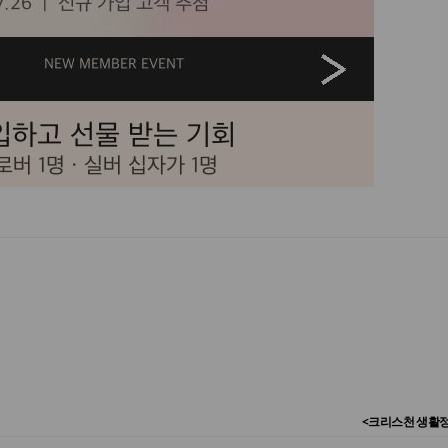
<크리스천 생활정