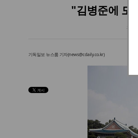
"김병준에 모
청와
기독일보
뉴스룸 기자
(
news@cdaily.co.kr
)