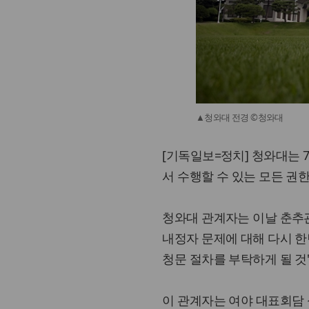
▲청와대 전경 ©청와대
[기독일보=정치] 청와대는 
서 수행할 수 있는 모든 권
청와대 관계자는 이날 춘추
내정자 문제에 대해 다시 한
청문 절차를 부탁하게 될 것
이 관계자는 여야 대표회담 성