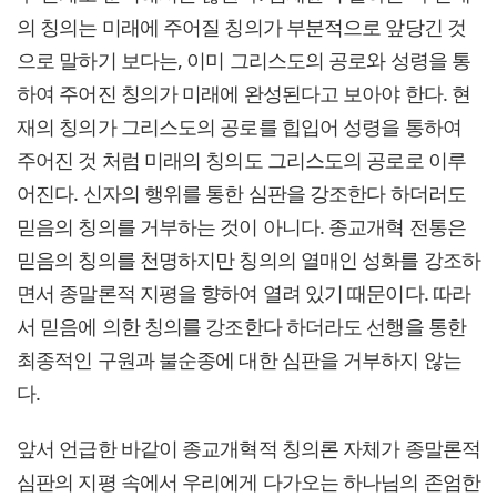
의 칭의는 미래에 주어질 칭의가 부분적으로 앞당긴 것
으로 말하기 보다는, 이미 그리스도의 공로와 성령을 통
하여 주어진 칭의가 미래에 완성된다고 보아야 한다. 현
재의 칭의가 그리스도의 공로를 힙입어 성령을 통하여
주어진 것 처럼 미래의 칭의도 그리스도의 공로로 이루
어진다. 신자의 행위를 통한 심판을 강조한다 하더러도
믿음의 칭의를 거부하는 것이 아니다. 종교개혁 전통은
믿음의 칭의를 천명하지만 칭의의 열매인 성화를 강조하
면서 종말론적 지평을 향하여 열려 있기 때문이다. 따라
서 믿음에 의한 칭의를 강조한다 하더라도 선행을 통한
최종적인 구원과 불순종에 대한 심판을 거부하지 않는
다.
앞서 언급한 바같이 종교개혁적 칭의론 자체가 종말론적
심판의 지평 속에서 우리에게 다가오는 하나님의 존엄한