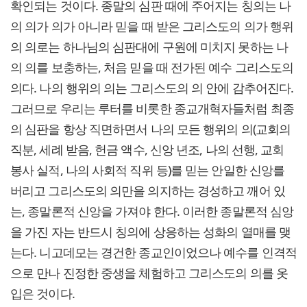
확인되는 것이다. 종말의 심판 때에 주어지는 칭의는 나
의 의가 의가 아니라 믿을 때 받은 그리스도의 의가 행위
의 의로는 하나님의 심판대에 구원에 미치지 못하는 나
의 의를 보충하는, 처음 믿을 때 전가된 예수 그리스도의
의다. 나의 행위의 의는 그리스도의 의 안에 감추어진다.
그러므로 우리는 루터를 비롯한 종교개혁자들처럼 최종
의 심판을 항상 직면하면서 나의 모든 행위의 의(교회의
직분, 세례 받음, 헌금 액수, 신앙 년조, 나의 선행, 교회
봉사 실적, 나의 사회적 직위 등)를 믿는 안일한 신앙를
버리고 그리스도의 의만을 의지하는 경성하고 깨어 있
는, 종말론적 신앙을 가져야 한다. 이러한 종말론적 심앙
을 가진 자는 반드시 칭의에 상응하는 성화의 열매를 맺
는다. 니고데모는 경건한 종교인이었으나 예수를 인격적
으로 만나 진정한 중생을 체험하고 그리스도의 의를 옷
입은 것이다.