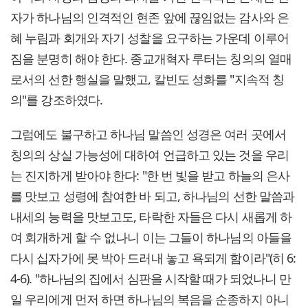
자가 하나님의 인격적인 현존 앞에 끊임없는 감사와 은
혜 누림과 회개와 자기 성찰을 요구하는 가운데 이루어
짐을 분명히 해야 한다. 종교개혁자 루터는 칭의의 열매
로서의 선한 행실을 말했고, 칼빈도 성화를 "지속적 칭
의"를 강조하였다.
그럼에도 불구하고 하나님 말씀인 성경은 여러 곳에서
칭의의 상실 가능성에 대하여 언급하고 있는 것을 우리
는 진지하게 받아야 한다: "한 번 빛을 받고 하늘의 은사
를 맛보고 성령에 참여한 바 되고, 하나님의 선한 말씀과
내세의 능력을 맛보고도, 타락한 자들은 다시 새롭게 하
여 회개하게 할 수 없나니 이는 그들이 하나님의 아들을
다시 십자가에 못 박아 드러내 놓고 욕되게 함이라"(히 6:
4-6). "하나님의 집에서 심판을 시작할 때가 되었나니 만
일 우리에게 먼저 하면 하나님의 복음을 순종하지 아니