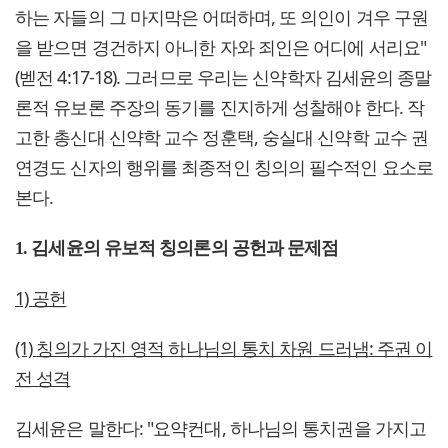
하는 자들의 그 마지막은 어떠하며, 또 의인이 겨우 구원
을 받으면 경건하지 아니한 자와 죄인은 어디에 서리요"
(벧전 4:17-18). 그러므로 우리는 신약학자 김세윤의 종말
론적 유보론 주장의 동기를 진지하게 성찰해야 한다. 작
고한 총신대 신약학 교수 정훈택, 숭실대 신약학 교수 권
연경도 신자의 행위를 최종적인 칭의의 필수적인 요소로
본다.
1. 김세윤의 유보적 칭의론의 공헌과 문제점
1)
공헌
(1)
칭의가 가진 영적 하나님의 통치 차원 드러냄
:
주권 이
전 성격
김세윤은 말한다: "요약컨대, 하나님의 통치권을 가지고