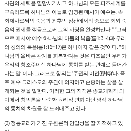
사단의 세력을 멸망시키시고 하나님의 모든 피조세계를
구속하도록 하나님의 아들로 임명된 메시야 예수는, 속
죄제사로써의 죽음과 최후의 심판에서의 중보로 죄와 죽
음의 권세를 꺾음으로써 그의 사명을 완성하신다." "그러
므로 메시야 예수 하나님의 아들의 복음(롬1:3~4)과 우리
의 칭의의 복음(롬1:16~17)은 하나이자 같은 것"이다. "하
나님과 올바른 관계를 회복한다는 것은 피조물인 우리가
우리의 창조주이신 하나님께 통치를 받는 관계로 들어간
다는 말"이다. 그러므로 칭의는 '주권의 이전(移轉)'다. 즉
주 예수 그리스도의 주권에 의지하고 순종하는 삶을 살
게되는 것을 말한다. 이러한 그의 지적은 종교개혁적 의
미에서 칭의론을 단순한 윤리적 변화 아닌 영적 하나님
의 통치의 차원을 잘 드러내주고 있다.
(2) 정통교리가 가진 구원론적 안일성을 잘 지적하고 있