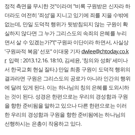
정적 측면을 무시한 것"이라며 "비록 구원받은 신자라 하
더라도 여전히 '죄성'을 지니고 있기에 죄를 지을 수밖에
없는데, 만일 도덕적 행위가 뒷받침되지 않는 구원이 확
실하지 않다면 그 누가 그리스도의 속죄의 은혜를 누리
면서 살 수 있겠는가?"("구원파 이단이라 하면서, 사실상
'구원파적 복음' 선포" 이대웅 기자
dwlee@chtoday.co.k
r
입력 : 2013.12.16. 18:10, 김세윤, '칭의와 성화' 세미나
서 한국교회 현실 질타.) 만일 최종 구원이 도덕적 행위의
결과라면 구원은 그리스도의 공로가 아니라 인간의 행위
에 달려 있게 된다. 이는 하나님의 칭의 은혜를 도외시하
는 것이 된다. 성경은 한편으로는 우리의 경성함과 구원
을 향한 준비됨을 말하고 있으나 다른 한편으로는 이러
한 우리의 경성함과 구원을 향한 준비됨에는 하나님의
선행하시는 은총이 작용하고 있다.