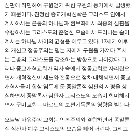
심판에 직면하여 구원얻기 위한 구원의 동기에서 발생했
기 때문이다. 진정한 종교개혁신학은 그리스도 안에서
계시하시는 은총의 하나님과 흰보좌에서 최종의 심판을
수행하시는 그리스도의 준엄한 모습에서 드러나는 숨어
계시는 하나님 사이의 균형을 이루고 있다. 17세기 이후
의 개신교 정통주의는 믿는 자에게 구원을 가져다 주시
는 은총의 그리스도를 강조하는 방향으로 나아갔다. 그
러나 종교개혁교회가 역사 속에서 정통교회로 자리잡으
면서 개혁정신이 제도와 전통으로 점차 대체되면서 종교
개혁자들이 항상 염두에 둔 종말론적 심판의 지평을 상
실하면서 종말론자 심판자 그리스도의 모습이 희미해지
면서 구미교회는 바르트의 보편기독론의 영향을 받는다.
오늘날 자유주의 교회는 인본주의와 결합하면서 종말론
적 심판자 예수 그리스도의 모습을 떼어 버린다. 그리고