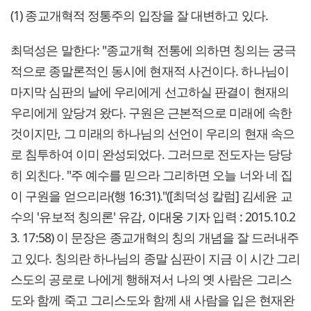
(1) 종교개혁적 정통주의 입장을 잘 대변하고 있다.
최덕성은 말한다: "종교개혁 전통에 의하면 칭의는 궁극
적으로 종말론적인 동시에 현재적 사건이다. 하나님이
마지막 심판의 날에 우리에게 선고하실 판결이 현재의
우리에게 앞당겨 왔다. 구원은 근본적으로 미래에 속한
것이지만, 그 미래의 하나님의 선언이 우리의 현재 속으
로 침투하여 이미 완성되었다. 그러므로 전도자는 당당
히 외친다. "주 예수를 믿으라 그리하면 오늘 너와 네 집
이 구원을 얻으리라(행 16:31)."([최덕성 칼럼] 김세윤 교
수의 '유보적 칭의론' 유감,
이대웅 기자
입력 : 2015.10.2
3. 17:58) 이 문장은 종교개혁의 칭의 개념을 잘 드러내주
고 있다. 칭의란 하나님의 종말 심판이 지금 이 시간 그리
스도의 공로로 나에게 행해져서 나의 옛 사람은 그리스
도와 함께 죽고 그리스도와 함께 새 사람을 입은 현재완