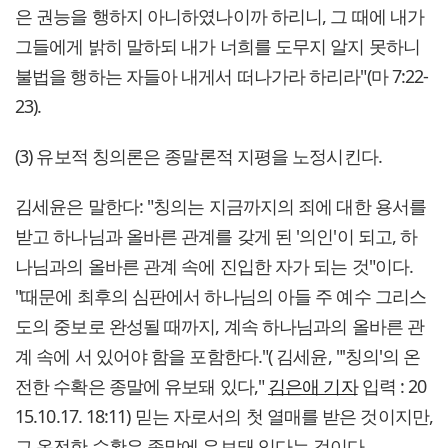
은 권능을 행하지 아니하였나이까 하리니, 그 때에 내가
그들에게 밝히 말하되 내가 너희를 도무지 알지 못하니
불법을 행하는 자들아 내게서 떠나가라 하리라"(마 7:22-
23).
(3) 유보적 칭의론은 종말론적 지평을 노정시킨다.
김세윤은 말한다: "칭의는 지금까지의 죄에 대한 용서를
받고 하나님과 올바른 관계를 갖게 된 '의인'이 되고, 하
나님과의 올바른 관계 속에 진입한 자가 되는 것"이다.
"때문에 최후의 심판에서 하나님의 아들 주 예수 그리스
도의 중보로 완성될 때까지, 계속 하나님과의 올바른 관
계 속에 서 있어야 함을 포함한다."( 김세윤, "'칭의'의 온
전한 수확은 종말에 유보돼 있다,"
김은애 기자
입력 : 20
15.10.17. 18:11) 믿는 자로서의 첫 열매를 받은 것이지만,
그 온전한 수확은 종말에 유보돼 있다는 것이다.