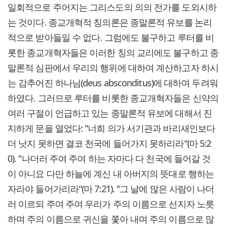
일회적으로 주어지는 그리스도의 의의 전가를 도외시하
는 것이다. 종교개혁적 칭의론은 종말론적 유보를 논리
적으로 받아들일 수 없다. 그럼에도 불구하고 루터를 비
롯한 종교개혁자들은 이러한 칭의 교리에도 불구하고 종
말론적 심판에서 우리의 행위에 대하여 계산하고자 하시
는 감추어진 하나님(deus absconditus)에 대하여 두려워
하였다. 그러므로 루터를 비롯한 종교개혁자들은 신약의
여러 구절이 언급하고 있는 종말론적 유보에 대해서 진
지하게 문을 열었다: "너희 의가 서기관과 바리새인보다
더 낫지 못하면 결코 천국에 들어가지 못하리라"(마 5:2
0). "나더러 주여 주여 하는 자마다 다 천국에 들어갈 것
이 아니요 다만 하늘에 계신 내 아버지의 뜻대로 행하는
자라야 들어가리라"(마 7:21). "그 날에 많은 사람이 나더
러 이르되 주여 주여 우리가 주의 이름으로 선지자 노릇
하며 주의 이름으로 귀신을 쫓아 내며 주의 이름으로 많