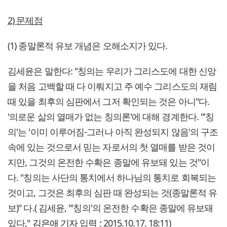
2)
문제점
(1) 종말론적 유보 개념은 오해소지가 있다.
김세윤은 말한다: "칭의는 우리가 그리스도에 대한 신앙
을 처음 고백할 때 다 이뤄지고 주 예수 그리스도의 재림
때 있을 최후의 심판에서 그저 확인되는 것은 아니"다.
'의로운 삶의 열매가 없는 칭의론'에 대해 경계한다. "'칭
의'는 '이미 이루어짐-그러나 아직 완성되지 않음'의 구조
속에 있는 것으로서 믿는 자로서의 첫 열매를 받은 것이
지만, 그것의 온전한 수확은 종말에 유보돼 있는 것"이
다. "칭의는 사단의 통치에서 하나님의 통치로 회복되는
것이고, 그것은 최후의 심판 때 완성되는 것(종말론적 유
보)" 다.( 김세윤, "'칭의'의 온전한 수확은 종말에 유보돼
있다,"
김은애 기자
입력 : 2015.10.17. 18:11)