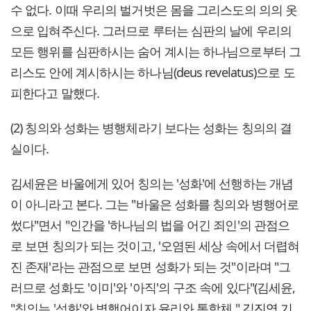
수 없다. 이때 우리의 벌거벗은 몸을 그리스도의 의의 옷
으로 입혀주신다. 그러므로 루터는 심판의 날에 우리의
모든 행위를 심판하시는 숨어 계시는 하나님으로부터 그
리스도 안에 계시하시는 하나님(deus revelatus)으로 도
피한다고 말했다.
(2) 칭의와 성화는 병행체라기 보다는 성화는 칭의의 결
실이다.
김세윤은 바울에게 있어 칭의는 '성화'에 선행하는 개념
이 아니라고 본다. 그는 "바울은 성화를 칭의와 병행어로
썼다"면서 "인간을 '하나님의 법을 어긴 죄인'의 관점으
로 보면 칭의가 되는 것이고, '오염된 세상 속에서 더렵혀
진 존재'라는 관점으로 보면 성화가 되는 것"이라며 "그
러므로 성화도 '이미'와 '아직'의 구조 속에 있다"(김세윤,
"칭의는 '성화'와 병행어이자 윤리와 통합체,"
김진영 기