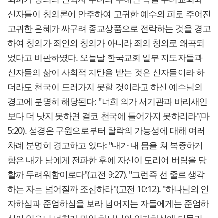
신자들이 칭의론에 안주하여 고귀한 예수의 피로 주어진
고귀한 은혜가 싸구려 종교상품으로 전락하는 것을 경고
하여 칭의가 죄인의 칭의가 아니라 죄의 칭의로 왜곡되
었다고 비판하였다. 오늘날 한국교회 일부 지도자들과
신자들의 삶이 사회적 지탄을 받는 것은 신자들이라 하
더라도 천국이 드러가지 못할 것이라고 하신 예수님의
경고에 분명히 해당된다: "너희 의가 서기관과 바리새인
보다 더 낫지 못하면 결코 천국에 들어가지 못하리라"(마
5:20). 성경은 구원으로부터 탈락의 가능성에 대해 여러
차례 분명히 경고하고 있다: "내가 내 몸을 쳐 복종하게
함은 내가 남에게 전파한 후에 자신이 도리어 버림을 당
할까 두려워함이로다"(고전 9:27). "그런즉 선 줄로 생각
하는 자는 넘어질까 조심하라"(고전 10:12). "하나님의 인
자하심과 준엄하심을 보라 넘어지는 자들에게는 준엄하
심이 있으니 너희가 만일 하나님의 인자하심에 머물러