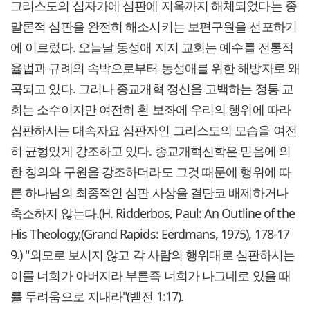
그리스도의 십자가에 심판에 지옥까지 해체되었다는 종
말론적 심판을 완전히 해소시키는 보편구원을 선포하기
에 이르렀다. 오늘날 동성애 지지 교회는 예수를 전통적
율법과 규례의 속박으로부터 동성애를 위한 해방자로 왜
곡되고 있다. 그러나 종교개혁 정신을 고백하는 정통 교
회는 소수이지만 여전히 흰 보좌에 우리의 행위에 따라
심판하시는 대속자요 심판자인 그리스도의 모습을 여전
히 균형있게 강조하고 있다. 종교개혁신학은 믿음에 의
한 칭의와 구원을 강조하더라도 그것 때문에 행위에 따
른 하나님의 최종적인 심판 사상을 결단코 배제하거나
축소하지 않는다.(H. Ridderbos, Paul: An Outline of the
His Theology,(Grand Rapids: Eerdmans, 1975), 178-17
9.) "외모로 보시지 않고 각 사람의 행위대로 심판하시는
이를 너희가 아버지라 부른즉 너희가 나그네로 있을 때
를 두려움으로 지내라"(벧전 1:17).