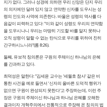
지가 없다. 그러나 성경에 의하면 우리 신앙은 단지 우리
의 의지에만 달려 있지 않고 연약한 신자를 도우시는 성
령의 인도와 사역에 의존한다. 바울은 성령의 역사를 다
음같이 피력하고 있다: "이와 같이 성령도 우리의 연약함
을 도우시나니 우리는 마땅히 기도할 바를 알지 못하나
오직 성령이 말할 수 없는 탄식으로 우리를 위하여 친히
간구하시느니라"(롬 8:26).
둘째, 유보적 칭의론은 구원의 주체이신 하나님의 은혜
를 간과하고 있다.
최덕성은 말한다: "김세윤 교수는 '세월호 참사' 같은 비
통한 사건을 예로 들면서 '신자의 올바른 도덕적 행위가
없으면 구원이 완성되지 못한다'고 주장하는데, 이런 주
장은 구원의 주체이신 하나님과 하나님 은혜를 오해한
결과이자 개혁주의에서 전통적으로 주장해 온 칭의의 법