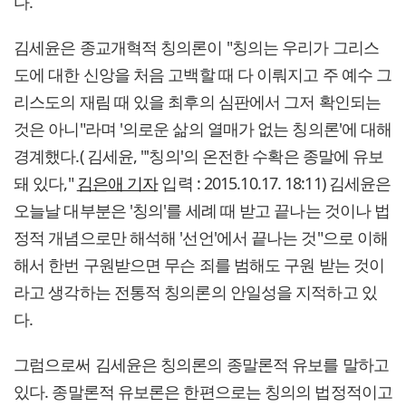
다.
김세윤은 종교개혁적 칭의론이 "칭의는 우리가 그리스
도에 대한 신앙을 처음 고백할 때 다 이뤄지고 주 예수 그
리스도의 재림 때 있을 최후의 심판에서 그저 확인되는
것은 아니"라며 '의로운 삶의 열매가 없는 칭의론'에 대해
경계했다.( 김세윤, "'칭의'의 온전한 수확은 종말에 유보
돼 있다,"
김은애 기자
입력 : 2015.10.17. 18:11) 김세윤은
오늘날 대부분은 '칭의'를 세례 때 받고 끝나는 것이나 법
정적 개념으로만 해석해 '선언'에서 끝나는 것"으로 이해
해서 한번 구원받으면 무슨 죄를 범해도 구원 받는 것이
라고 생각하는 전통적 칭의론의 안일성을 지적하고 있
다.
그럼으로써 김세윤은 칭의론의 종말론적 유보를 말하고
있다. 종말론적 유보론은 한편으로는 칭의의 법정적이고