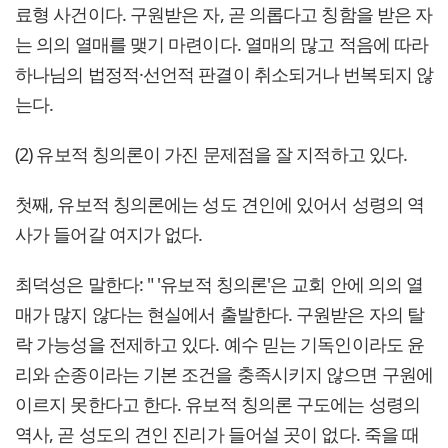
료형 사건이다. 구원받은 자, 곧 의롭다고 칭함을 받은 자
는 의의 열매를 맺기 마련이다. 열매의 많고 적음에 따라
하나님의 법정적·선언적 판결이 취소되거나 번복되지 않
는다.
(2) 유보적 칭의론이 가진 문제점을 잘 지적하고 있다.
첫째, 유보적 칭의론에는 성도 견인에 있어서 성령의 역
사가 들어갈 여지가 없다.
최덕성은 말한다: " '유보적 칭의론'은 교회 안에 의의 열
매가 많지 않다는 현실에서 출발한다. 구원받은 자의 탈
락 가능성을 전제하고 있다. 예수 믿는 기독인이라도 윤
리와 순종이라는 기본 조건을 충족시키지 않으면 구원에
이르지 못한다고 한다. 유보적 칭의론 구도에는 성령의
역사, 곧 성도의 견인 진리가 들어설 곳이 없다. 죽을 때