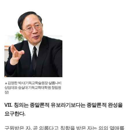
▲김영한 박사(기독교학술원장·샬롬나비
상임대표·숭실대 기독교학대학원 창립원
장)
VII. 칭의는 종말론적 유보라기보다는 종말론적 완성을
요구한다.
구원받은 자, 곧 의롭다고 칭함을 받은 자는 의의 열매를