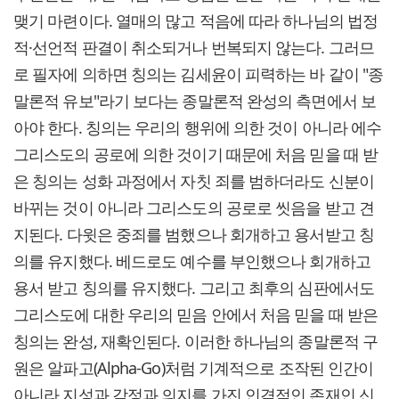
맺기 마련이다. 열매의 많고 적음에 따라 하나님의 법정
적·선언적 판결이 취소되거나 번복되지 않는다. 그러므
로 필자에 의하면 칭의는 김세윤이 피력하는 바 같이 "종
말론적 유보"라기 보다는 종말론적 완성의 측면에서 보
아야 한다. 칭의는 우리의 행위에 의한 것이 아니라 에수
그리스도의 공로에 의한 것이기 때문에 처음 믿을 때 받
은 칭의는 성화 과정에서 자칫 죄를 범하더라도 신분이
바뀌는 것이 아니라 그리스도의 공로로 씻음을 받고 견
지된다. 다윗은 중죄를 범했으나 회개하고 용서받고 칭
의를 유지했다. 베드로도 예수를 부인했으나 회개하고
용서 받고 칭의를 유지했다. 그리고 최후의 심판에서도
그리스도에 대한 우리의 믿음 안에서 처음 믿을 때 받은
칭의는 완성, 재확인된다. 이러한 하나님의 종말론적 구
원은 알파고(Alpha-Go)처럼 기계적으로 조작된 인간이
아니라 지성과 감정과 의지를 가진 인격적인 존재인 신