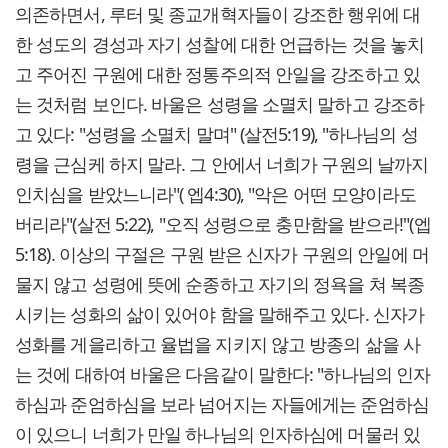
의존하면서, 루터 및 종교개혁자들이 강조한 행위에 대
한 성도의 경성과 자기 성찰에 대한 언급하는 것을 놓치
고 주어진 구원에 대한 정통주의적 안일을 강조하고 있
는 것처럼 보인다. 바울은 성령을 소멸치 말하고 강조하
고 있다: "성령을 소멸치 말며" (살전5:19), "하나님의 성
령을 근심케 하지 말라. 그 안에서 너희가 구원의 날까지
인치심을 받았느니라"( 엡4:30), "악은 어떤 모양이라도
버리라"(살전 5:22), "오직 성령으로 충만함을 받으라!"(엡
5:18). 이상의 구절은 구원 받은 신자가 구원의 안일에 머
물지 않고 성령에 뜻에 순종하고 자기의 정욕을 쳐 복종
시키는 성화의 삶이 있어야 함을 말해주고 있다. 신자가
성화를 게을리하고 율법을 지키지 않고 방종의 삶을 사
는 것에 대하여 바울은 다음같이 말한다: "하나님의 인자
하심과 준엄하심을 보라 넘어지는 자들에게는 준엄하심
이 있으니 너희가 만일 하나님의 인자하심에 머물러 있