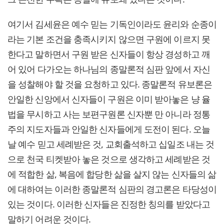
여기서 김세윤은 예수 믿는 기독인이라도 윤리와 순종이
라는 기본 조건을 충족시키지 않으면 구원에 이르지 못
한다고 말하면서 구원 받은 신자들이 항상 경성하고 깨
어 있어 다가오는 하나님의 종말론적 심판 앞에서 자신
을 성찰해야 할 것을 요청하고 있다. 종말론적 유보론은
안일한 신앙에서 신자들이 구원은 이미 받아놓은 냥 율
법을 무시하고 사는 보편구원론 신자뿐 만 아니라 정통
주의 지도자들과 안일한 신자들에게 도전이 된다. 오늘
날 예수 믿고 세례받은 것, 교회출석하고 십일조 내는 것
으로 천국 티켓받아 놓은 것으로 생각하고 세례받은 것
에 적합한 삶, 복음에 합당한 삶을 살지 않는 신자들의 삶
에 대하여는 이러한 종말론적 심판의 경고론은 타당성이
있는 것이다. 이러한 신자들은 진정한 칭의를 받았다고
말하기 어려운 것이다.