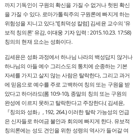
까지 기독인이 구원의 확신을 가질 수 없거나 헛된 확신
을 가질 수 있다. 로마가톨릭주의 구원론에 빠지게 하는
위험성을 지니고 있다."([최덕성 칼럼] 김세윤 교수의 '유
보적 칭의론' 유감,
이대웅 기자
입력 : 2015.10.23. 17:58)
칭의의 현재 요소는 성화이다.
김세윤은 성화 과정에서 하나님 나라의 백성답지 않거나
하나님의 아들 예수 그리스도의 통치에 순종하는 기본
자세를 가지고 살지 않는 사람은 탈락한다, 그리고 과거
에 믿음으로 예수를 주로 고백하여 칭의 또는 구원을 받
았다고 하더라도(롬 10:9-10), 종말의 칭의 또는 구원의
완성에 이르지 못하고 탈락한다고 주장한다.( 김세윤,
『칭의와 성화』, 192, 264.) 이러한 탈락 가능성의 언급
은 신자들로 하여금 불안과 회의에 빠지게 한다. 유보적
칭의론에는 성도 견인을 위한 성령의 역사가 들어갈 여