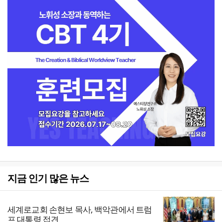
지금 인기 많은 뉴스
세계로교회 손현보 목사, 백악관에서 트럼
프 대통령 접견