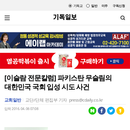
기독교
일반
미주
구독신청
[이슬람 전문칼럼] 파키스탄 무슬림의
대한민국 국회 입성 시도 사건
교회일반
교단/단체
편집부 기자
press@cdaily.co.kr
입력 2016. 04. 06 07:08