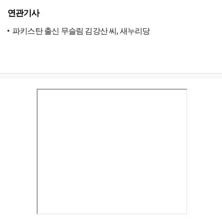
연관기사
파키스탄 출신 무슬림 김강산 씨, 새누리당