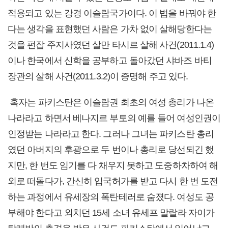
적용되고 있는 강경 이슬람국가이다. 이 법을 바꿔야 한
다는 생각을 표현했던 사람은 가차 없이 살해당한다는
것을 펀잡 주지사였던 살만 타시르 살해 사건(2011.1.4)
이나 한국에서 신학을 공부하고 돌아갔던 샤바즈 바티
장관의 살해 사건(2011.3.2)이 증명해 주고 있다.
혹자는 파키스탄은 이슬람권 최초의 여성 총리가 나온
나라라고 하면서 베나지르 부토의 예를 들어 여성인권이
인정받는 나라라고 한다. 그러나 그녀는 파키스탄 총리
였던 아버지의 후광으로 두 번이나 총리로 당선되긴 했
지만, 한 번도 임기를 다 채우지 못하고 도중하차하여 해
외로 떠돌다가, 간신히 입국허가를 받고 다시 한 번 도전
하는 과정에서 유세장의 폭탄테러로 숨졌다. 여성도 공
부해야 한다고 외치던 15세 소녀 유세프 말랄라 자이가