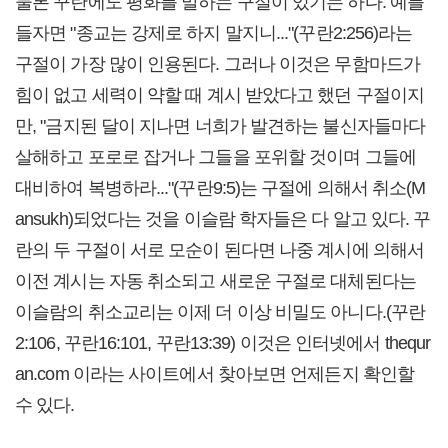
물론 꾸란에도 평화를 말하는 구절이 있기는 하다. 예를
들자면 "종교는 강제로 하지 말지니..."(꾸란2:256)라는
구절이 가장 많이 인용된다. 그러나 이것은 무함마드가
힘이 없고 세력이 약할 때 계시 받았다고 했던 구절이지
만, "금지된 달이 지나면 너희가 발견하는 불신자들마다
살해하고 포로로 잡거나 그들을 포위할 것이며 그들에
대비하여 복병하라..."(꾸란9:5)는 구절에 의해서 취소(M
ansukh)되었다는 것을 이슬람 학자들은 다 알고 있다. 꾸
란의 두 구절이 서로 모순이 된다면 나중 계시에 의해서
이전 계시는 자동 취소되고 새로운 구절로 대체된다는
이슬람의 취소교리는 이제 더 이상 비밀도 아니다.(꾸란
2:106, 꾸란16:101, 꾸란13:39) 이것은 인터넷에서 thequr
an.com 이라는 사이트에서 찾아보면 언제든지 확인할
수 있다.