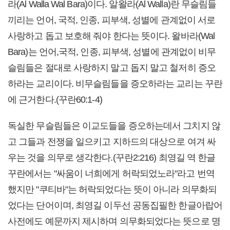
라(Al Walla Wal Bara)이다. 알왈라(Al Walla)란 무슬림들
끼리는 언어, 국적, 인종, 피부색, 성별에 관계없이 서로
사랑하고 돕고 보호해 줘야 한다는 뜻이다. 왈바라(Wal
Bara)는 언어,국적, 인종, 피부색, 성별에 관계없이 비무
슬림들은 절대로 사랑하지 말고 돕지 말고 철저히 증오
하라는 교리이다. 비무슬림들을 증오하라는 교리는 꾸란
에 근거한다.(꾸란60:1-4)
독실한 무슬림들은 이교도들을 증오하는데서 그치지 않
고 그들과 전쟁을 일으키고 지하드의 대상으로 여겨 싸
우는 것을 의무로 생각한다.(꾸란2:216) 최영길 역 한글
꾸란에서는 "싸움이 너희에게 허락되었노라"라고 번역
했지만 "쿠티바"는 허락되었다는 뜻이 아니라 의무화되
었다는 단어이며, 최영길 이두선 공동집필한 한글아랍어
사전에도 예문까지 제시하며 의무화되었다는 뜻으로 명