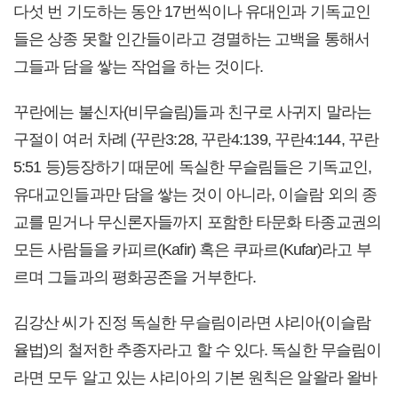
다섯 번 기도하는 동안 17번씩이나 유대인과 기독교인
들은 상종 못할 인간들이라고 경멸하는 고백을 통해서
그들과 담을 쌓는 작업을 하는 것이다.
꾸란에는 불신자(비무슬림)들과 친구로 사귀지 말라는
구절이 여러 차례 (꾸란3:28, 꾸란4:139, 꾸란4:144, 꾸란
5:51 등)등장하기 때문에 독실한 무슬림들은 기독교인,
유대교인들과만 담을 쌓는 것이 아니라, 이슬람 외의 종
교를 믿거나 무신론자들까지 포함한 타문화 타종교권의
모든 사람들을 카피르(Kafir) 혹은 쿠파르(Kufar)라고 부
르며 그들과의 평화공존을 거부한다.
김강산 씨가 진정 독실한 무슬림이라면 샤리아(이슬람
율법)의 철저한 추종자라고 할 수 있다. 독실한 무슬림이
라면 모두 알고 있는 샤리아의 기본 원칙은 알왈라 왈바