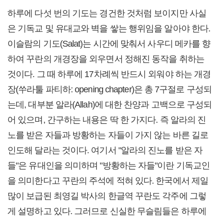
하루에 다섯 번의 기도는 경건한 것처럼 보이지만 사실
은 기독교 및 유대교와 벽을 쌓는 행위임을 알아야 한다.
이슬람의 기도(Salat)는 시간에 맞춰서 사우디 메카를 향
하여 꾸란의 개경장을 외우면서 정해진 동작을 취하는
것이다. 그 때 하루에 17차례씩 반드시 외워야 하는 개경
장(쑤라툴 파티하: opening chapter)은 총 7구절로 구성되
는데, 대부분 알라(Allah)에 대한 찬양과 고백으로 구성되
어 있으며, 간구하는 내용은 딱 한 가지다. 즉 알라의 진
노를 받은 자들과 방황하는 자들이 가지 않는 바른 길로
인도해 달라는 것이다. 여기서 "알라의 진노를 받은 자
들"은 유대인을 의미하며 "방황하는 자들"이란 기독교인
을 의미한다고 꾸란의 주석에 적혀 있다. 한국에서 제일
많이 보급된 최영길 박사의 한글역 꾸란도 각주에 그렇
게 설명하고 있다. 그러므로 신실한 무슬림들은 하루에