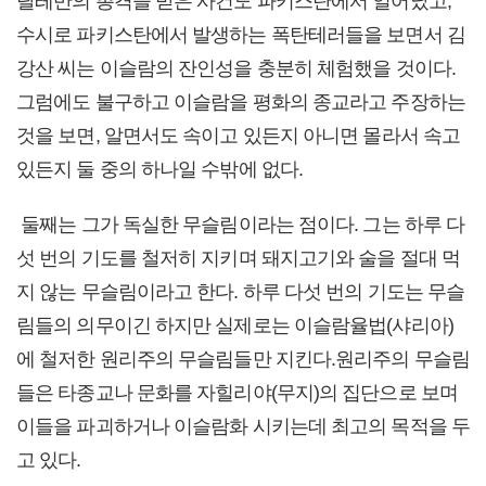
탈레반의 총격을 받은 사건도 파키스탄에서 일어났고,
수시로 파키스탄에서 발생하는 폭탄테러들을 보면서 김
강산 씨는 이슬람의 잔인성을 충분히 체험했을 것이다.
그럼에도 불구하고 이슬람을 평화의 종교라고 주장하는
것을 보면, 알면서도 속이고 있든지 아니면 몰라서 속고
있든지 둘 중의 하나일 수밖에 없다.
둘째는 그가 독실한 무슬림이라는 점이다. 그는 하루 다
섯 번의 기도를 철저히 지키며 돼지고기와 술을 절대 먹
지 않는 무슬림이라고 한다. 하루 다섯 번의 기도는 무슬
림들의 의무이긴 하지만 실제로는 이슬람율법(샤리아)
에 철저한 원리주의 무슬림들만 지킨다.원리주의 무슬림
들은 타종교나 문화를 자힐리야(무지)의 집단으로 보며
이들을 파괴하거나 이슬람화 시키는데 최고의 목적을 두
고 있다.