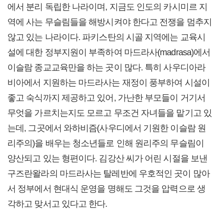
에서 분리 독립한 나라이며, 지금도 인도의 카시미르 지
역에 사는 무슬림들을 해방시켜야 한다고 전쟁을 멈추지
않고 있는 나라이다. 파키스탄의 시골 지역에는 교육시
설에 대한 정부지원이 부족하여 마드라사(madrasa)에서
이슬람 종교교육만을 하는 곳이 많다. 특히 사우디아라
비아에서 지원하는 마드라사는 재정이 풍부하여 시설이
좋고 숙식까지 제공하고 있어, 가난한 부모들이 거기서
무엇을 가르치는지도 모르고 무조건 자녀들을 맡기고 있
는데, 그곳에서 와하비즘(사우디에서 기원한 이슬람 원
리주의)을 배우는 청소년들로 인해 원리주의 무슬림이
양산되고 있는 형편이다. 김강산 씨가 어린 시절을 보낸
구즈란왈라의 마드라사는 탈레반에 우호적인 곳이 많아
서 정부에서 현대식 운영을 명해도 그것을 압력으로 생
각하고 맞서고 있다고 한다.