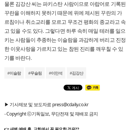
물론 김강산 씨는 파키스탄 사람이므로 아랍어로 기록된
꾸란을 이해하지 못하기 때문에 위에 제시된 꾸란의 가
르침이나 취소교리를 모르고 무조건 평화의 종교라고 속
고 있을 수도 있다. 그렇다면 하루 속히 매일 테러를 일으
키는 사람들이 추종하는 이슬람을 과감하게 버리고 진정
한 이웃사랑을 가르치고 있는 참된 진리를 깨우칠 수 있
기를 바란다.
#
이슬람
#
무슬림
#
이만석
#
김강산
▶ 기사제보 및 보도자료 press@cdaily.co.kr
- Copyright ⓒ기독일보, 무단전재 및 재배포 금지
👉 새벽 예배 후, 교회에서 꼭 필요한 것은??