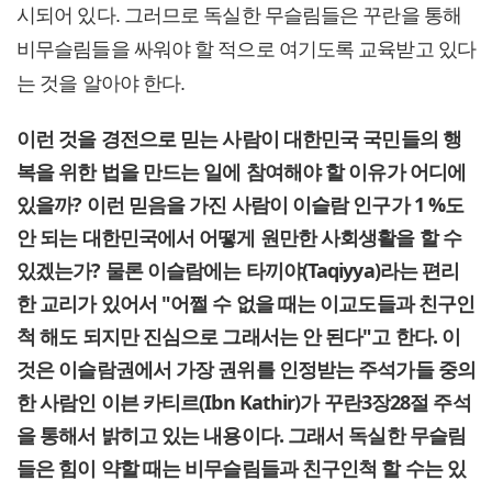
시되어 있다. 그러므로 독실한 무슬림들은 꾸란을 통해
비무슬림들을 싸워야 할 적으로 여기도록 교육받고 있다
는 것을 알아야 한다.
이런 것을 경전으로 믿는 사람이 대한민국 국민들의 행
복을 위한 법을 만드는 일에 참여해야 할 이유가 어디에
있을까? 이런 믿음을 가진 사람이 이슬람 인구가 1 %도
안 되는 대한민국에서 어떻게 원만한 사회생활을 할 수
있겠는가? 물론 이슬람에는 타끼야(Taqiyya)라는 편리
한 교리가 있어서 "어쩔 수 없을 때는 이교도들과 친구인
척 해도 되지만 진심으로 그래서는 안 된다"고 한다. 이
것은 이슬람권에서 가장 권위를 인정받는 주석가들 중의
한 사람인 이븐 카티르(Ibn Kathir)가 꾸란3장28절 주석
을 통해서 밝히고 있는 내용이다. 그래서 독실한 무슬림
들은 힘이 약할 때는 비무슬림들과 친구인척 할 수는 있