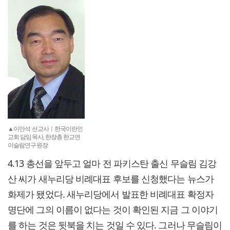
▲이만석 선교사ㅣ한국이란인
교회 담임목사, 한장총 한교연
이슬람연구원장
4.13 총선을 앞두고 얼마 전 파키스탄 출신 무슬림 김강
산 씨가 새누리당 비례대표 후보를 신청했다는 뉴스가
화제가 됐었다. 새누리당에서 발표한 비례대표 확정자
명단에 그의 이름이 없다는 것이 확인된 지금 그 이야기
를 하는 것은 뒷북을 치는 것일 수 있다. 그러나 무슬림이