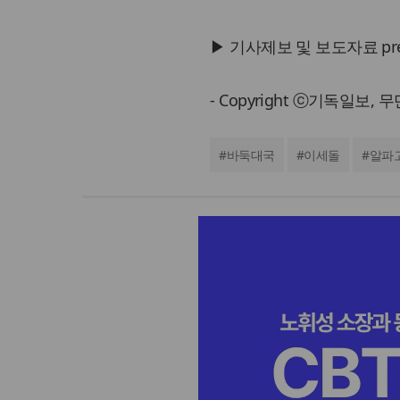
▶ 기사제보 및 보도자료 press@
- Copyright ⓒ기독일보,
#
바둑대국
#
이세돌
#
알파