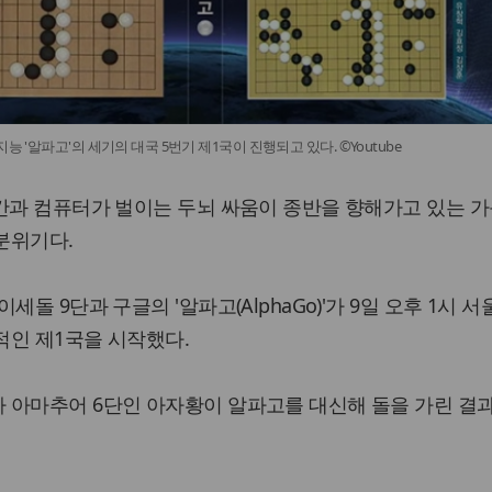
능 '알파고'의 세기의 대국 5번기 제1국이 진행되고 있다. ©Youtube
간과 컴퓨터가 벌이는 두뇌 싸움이 종반을 향해가고 있는 가
분위기다.
돌 9단과 구글의 '알파고(AlphaGo)'가 9일 오후 1시 서
적인 제1국을 시작했다.
 아마추어 6단인 아자황이 알파고를 대신해 돌을 가린 결과