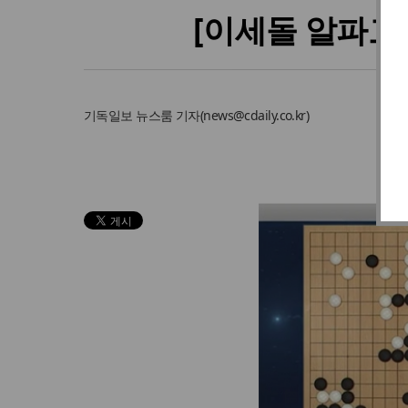
[이세돌 알파고
기독일보
뉴스룸 기자
(
news@cdaily.co.kr
)