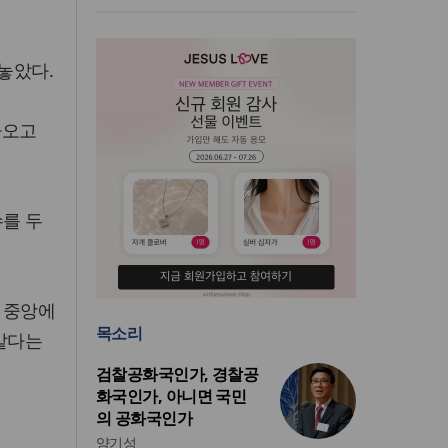
놓았다.
나오고
수를 두
 중앙에
목소리
 같다는
검찰공화국인가, 경찰공
화국인가, 아니면 국민
의 공화국인가
양기성