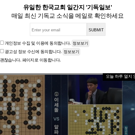
 중계] 종반 접어든 대국…이세돌
유일한 한국교회 일간지 '기독일보'
매일 최신 기독교 소식을 메일로 확인하세요
글자크기
개인정보 수집 및 이용
에 동의합니다.
광고성 정보 수신
에 동의합니다.
# 이세돌 알파고 중계 이세돌 알
괜찮습니다. 페이지로 이동합니다.
오늘 하루 열지 