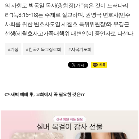
의 사회로 박동일 목사(총회장)가 "숨은 것이 드러나리
라"(눅8:16~18)는 주제로 설교하며, 권영국 변호사(민주
사회를 위한 변호사모임 세월호 특위위원장)와 유경근
선생(세월호사고가족대책위 대변인)이 증언자로 나선다.
#
기장
#
한국기독교장로회
#
시국기도회
👉 새벽 예배 후, 교회에서 꼭 필요한 것은??