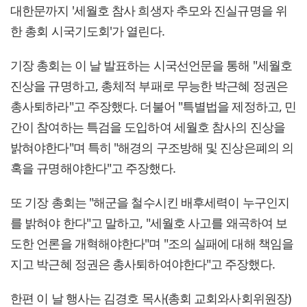
대한문까지 '세월호 참사 희생자 추모와 진실규명을 위
한 총회 시국기도회'가 열린다.
기장 총회는 이 날 발표하는 시국선언문을 통해 "세월호
진상을 규명하고, 총체적 부패로 무능한 박근혜 정권은
총사퇴하라"고 주장했다. 더불어 "특별법을 제정하고, 민
간이 참여하는 특검을 도입하여 세월호 참사의 진상을
밝혀야한다"며 특히 "해경의 구조방해 및 진상은폐의 의
혹을 규명해야한다"고 주장했다.
또 기장 총회는 "해군을 철수시킨 배후세력이 누구인지
를 밝혀야 한다"고 말하고, "세월호 사고를 왜곡하여 보
도한 언론을 개혁해야한다"며 "조의 실패에 대해 책임을
지고 박근혜 정권은 총사퇴하여야한다"고 주장했다.
한편 이 날 행사는 김경호 목사(총회 교회와사회위원장)