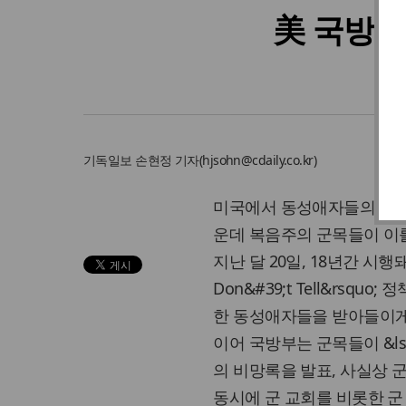
美 국방부
기독일보
손현정 기자
(
hjsohn@cdaily.co.kr
)
미국에서 동성애자들의 군복
운데 복음주의 군목들이 이
지난 달 20일, 18년간 시행돼 
Don&#39;t Tell&rs
한 동성애자들을 받아들이게
이어 국방부는 군목들이 &ls
의 비망록을 발표, 사실상
동시에 군 교회를 비롯한 군