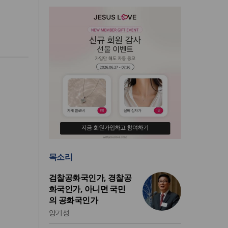
목소리
검찰공화국인가, 경찰공
화국인가, 아니면 국민
의 공화국인가
양기성