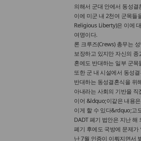
의해서 군대 안에서 동성결
이에 미군 내 2천여 군목들을 
Religious Liberty)
여명이다.
론 크루즈(Crews) 총무는
보장하고 있지만 자신의 종
혼에도 반대하는 일부 군목들에
또한 군 내 시설에서 동성결
반대하는 동성결혼식을 위해
아내라는 사회의 기반을 직접
이어 &ldquo;이같은 내용
이게 할 수 있다&rdquo;
DADT 폐기 법안은 지난 해
폐기 후에도 국방에 문제가
난 7월 인증이 이뤄지면서 