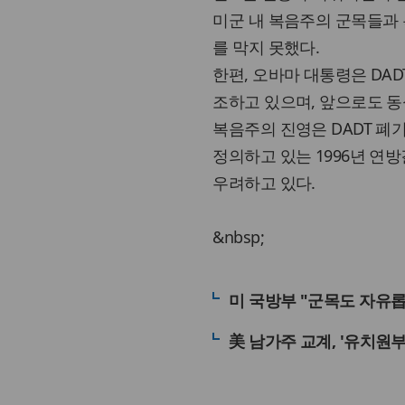
미군 내 복음주의 군목들과 
를 막지 못했다.
한편, 오바마 대통령은 DA
조하고 있으며, 앞으로도 동
복음주의 진영은 DADT 폐
정의하고 있는 1996년 연방결혼보
우려하고 있다.
&nbsp;
미 국방부 "군목도 자유
美 남가주 교계, '유치원