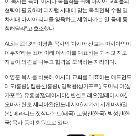
이 목사는 특히 “아시아 복음화를 위해 아시아 교회들의
협력이 필요하며 디지털 시대에 맞는 목회전략 수립 및
차세대 아시아 리더를 양육하고 세워나가는 일 등에 동
참해달라”고 호소했다.
ALS는 2013년 이영훈 목사의 ‘아시아 선교는 아시아인이
이루자’라는 표어 아래 아시아를 대표하는 기독교 지도
자들이 의견을 나누고 협력을 모색하는 자리이다.
이영훈 목사를 비롯해 아시아 교회를 대표하는 에드먼드
테오(홍콩), 킴콩찬(홍콩), 양턱융(싱가포르), 도미닉 여(싱
가포르), 유홍성(말레이시아), 빈센트 레오(말레이시아),
오바자 탄토 세티아완(인도네시아) 시가끼 시게마사(일
본), 베라디드 짓삭다논트(태국), 고명진(한국), 박성민(한
국) 목사 등이 회원으로 있다.