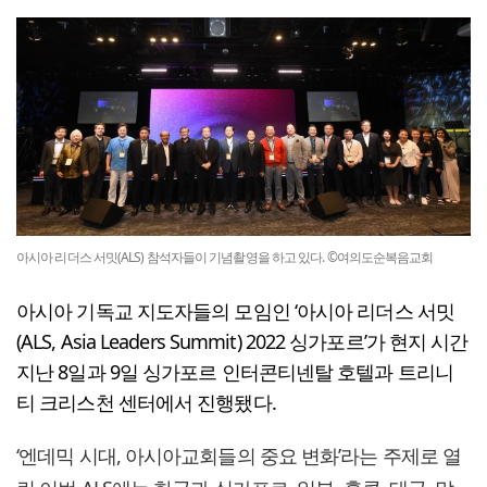
아시아 리더스 서밋(ALS) 참석자들이 기념촬영을 하고 있다. ©여의도순복음교회
아시아 기독교 지도자들의 모임인 ‘아시아 리더스 서밋
(ALS, Asia Leaders Summit) 2022 싱가포르’가 현지 시간
지난 8일과 9일 싱가포르 인터콘티넨탈 호텔과 트리니
티 크리스천 센터에서 진행됐다.
‘엔데믹 시대, 아시아교회들의 중요 변화’라는 주제로 열