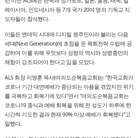
린 이번 ALS에는 한국과 싱가포르, 일본, 홍콩, 태국, 말
레이시아, 인도네시아 등 7개 국가 20여 명의 기독교 지
도자들이 참석했다.
이들은 엔데믹 시대에 디지털 원주민이라 불리는 다음
세대(Next Generation)에 초점을 둔 목회전략 수립에 공
감하며 이를 위해 무엇보다 성령의 역사와 성령충만의
체험이 강조되어야 한다고 입을 모았다.
ALS 회장 이영훈 목사(여의도순복음교회)는 “한국교회가
코로나 기간 대면예배가 중단되는 아픔을 겪었지만 위기
를 극복하고 회복기에 있다”면서 “여의도순복음교회는
코로나19 종식과 예배 회복을 위해 전 성도가 하루에 한
시간씩 기도한 결과 현재 90% 이상 예배가 회복됐다”고
말했다.