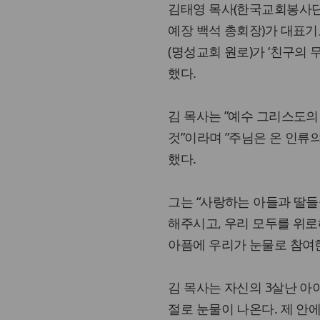
김태영 목사(한국교회봉사단
예장 백석 총회장)가 대표
(명성교회 원로)가 ‘친구의 
했다.
김 목사는 ”예수 그리스도의
것”이라며 ”주님은 온 인류
했다.
그는 “사랑하는 아들과 딸들
해주시고, 우리 모두를 위로
아픔에 우리가 눈물로 참여한
김 목사는 자신의 3살난 아
절로 눈물이 나온다. 제 안에