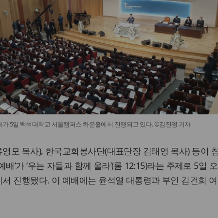
가 5일 백석대학교 서울캠퍼스 하은홀에서 진행되고 있다. ©김진영 기자
영모 목사), 한국교회봉사단(대표단장 김태영 목사) 등이 
’가 ‘우는 자들과 함께 울라’(롬 12:15)라는 주제로 5일 
서 진행됐다. 이 예배에는 윤석열 대통령과 부인 김건희 여