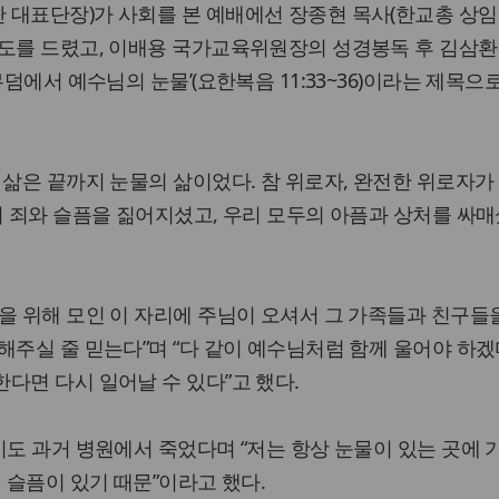
 대표단장)가 사회를 본 예배에선 장종현 목사(한교총 상임
기도를 드렸고, 이배용 국가교육위원장의 성경봉독 후 김삼환
무덤에서 예수님의 눈물’(요한복음 11:33~36)이라는 제목으
 삶은 끝까지 눈물의 삶이었다. 참 위로자, 완전한 위로자가
의 죄와 슬픔을 짊어지셨고, 우리 모두의 아픔과 상처를 싸매
을 위해 모인 이 자리에 주님이 오셔서 그 가족들과 친구들
해주실 줄 믿는다”며 “다 같이 예수님처럼 함께 울어야 하겠다
다면 다시 일어날 수 있다”고 했다.
이도 과거 병원에서 죽었다며 “저는 항상 눈물이 있는 곳에 
 슬픔이 있기 때문”이라고 했다.