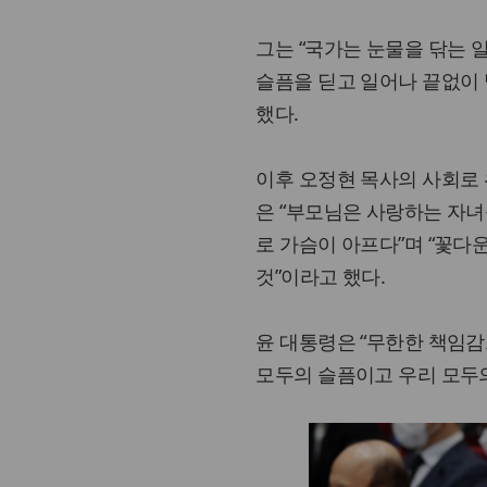
그는 “국가는 눈물을 닦는 
슬픔을 딛고 일어나 끝없이 
했다.
이후 오정현 목사의 사회로 
은 “부모님은 사랑하는 자녀
로 가슴이 아프다”며 “꽃다
것”이라고 했다.
윤 대통령은 “무한한 책임감
모두의 슬픔이고 우리 모두의