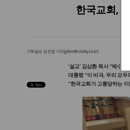
한국교회, 
기독일보
김진영 기자
(
jykim@cdaily.co.kr
)
‘설교’ 김삼환 목사 “예수님
대통령 “이 비극, 우리 모두
“한국교회가 고통당하는 이