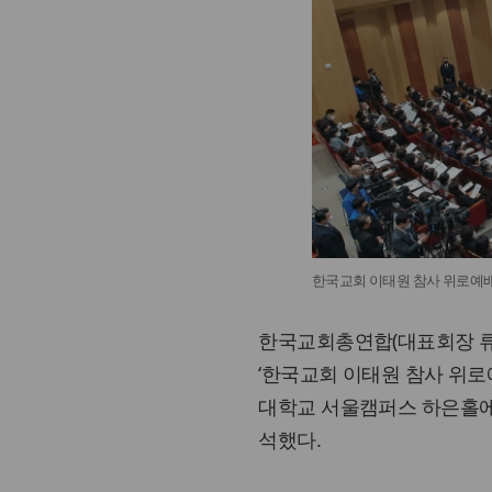
한국교회 이태원 참사 위로예배
한국교회총연합(대표회장 류
‘한국교회 이태원 참사 위로예배
대학교 서울캠퍼스 하은홀에
석했다.