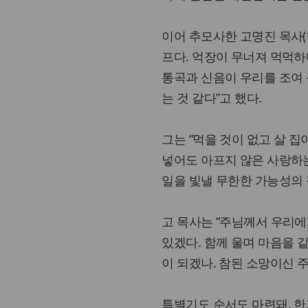
이어 추모사한 고명진 목사(
프다. 억장이 무너져 먹먹하
통곡과 신음이 우리를 조여 
는 것 같다”고 했다.
그는 “먹을 것이 없고 살 집
넣어도 아프지 않은 사랑하는
일을 빛낼 무한한 가능성의 
고 목사는 “주님께서 우리에
있겠다. 함께 울며 마음을 
이 되겠나. 참된 소망이신 
특별기도 순서도 마련돼, 한