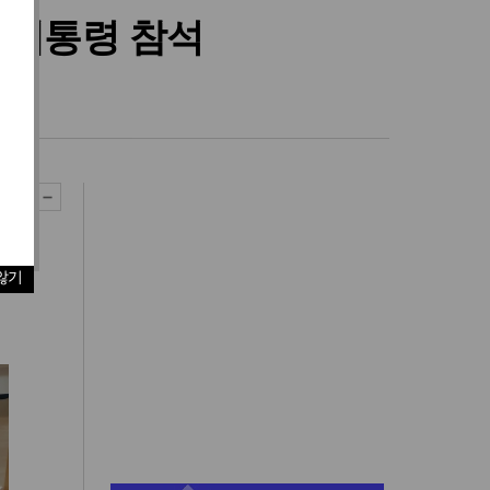
 대통령 참석
”
않기