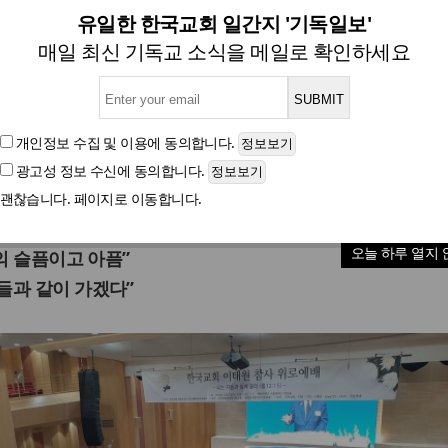
이태원 참사 위로예배 드려… 尹
유일한 한국교회 일간지 '기독일보'
매일 최신 기독교 소식을 메일로 확인하세요
“참된 소망이신 주님께서 위로해주시고 새 힘 주시길
개인정보 수집 및 이용
에 동의합니다.
광고성 정보 수신
에 동의합니다.
글자크기
괜찮습니다. 페이지로 이동합니다.
처럼 함께 울어야”
오늘 하루 열지 
의 슬픔이고 아픔”
들과 같이 가겠다”