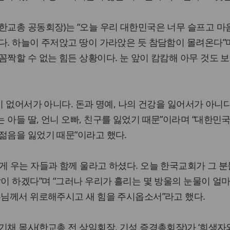
한교총 공동회장)는 “오늘 우리 대한민국은 너무 슬프고 마
다. 하늘이 주저앉고 땅이 가라앉은 듯 참담함이 몰려온다”며
꼼짝할 수 없는 힘든 상황이다. 눈 앞이 캄캄해 아무 것도 
이 없어서가 아니다. 돈과 명예, 나의 건강을 잃어서가 아니다
 아들 딸, 언니 오빠, 친구를 잃었기 때문”이라며 “대한민국
젊음을 잃었기 때문”이라고 했다.
게 우는 자들과 함께 울라고 하셨다. 오늘 한국교회가 그 분
같이 하겠다”며 “그러나 우리가 흘리는 몇 방울의 눈물이 얼마
주님께서 위로해주시고 새 힘을 주시옵소서”라고 했다.
기채 목사(한교총 전 상임회장, 기성 증경총회장)가 ‘희생자