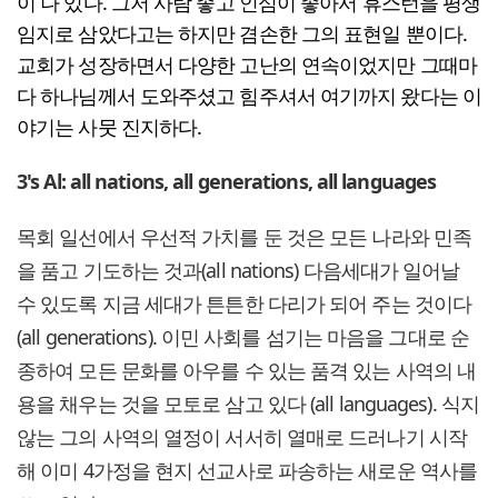
이 나 있다. 그저 사람 좋고 인심이 좋아서 휴스턴을 평생
임지로 삼았다고는 하지만 겸손한 그의 표현일 뿐이다.
교회가 성장하면서 다양한 고난의 연속이었지만 그때마
다 하나님께서 도와주셨고 힘주셔서 여기까지 왔다는 이
야기는 사뭇 진지하다.
3's Al: all nations, all generations, all languages
목회 일선에서 우선적 가치를 둔 것은 모든 나라와 민족
을 품고 기도하는 것과(all nations) 다음세대가 일어날
수 있도록 지금 세대가 튼튼한 다리가 되어 주는 것이다
(all generations). 이민 사회를 섬기는 마음을 그대로 순
종하여 모든 문화를 아우를 수 있는 품격 있는 사역의 내
용을 채우는 것을 모토로 삼고 있다 (all languages). 식지
않는 그의 사역의 열정이 서서히 열매로 드러나기 시작
해 이미 4가정을 현지 선교사로 파송하는 새로운 역사를