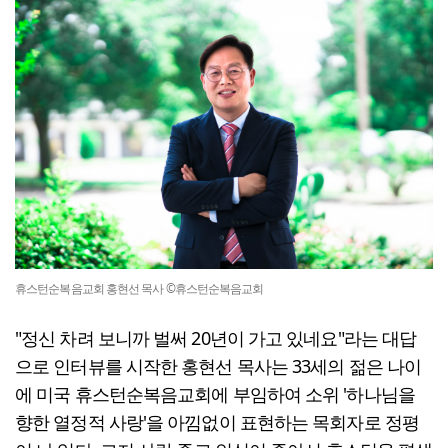
휴스턴순복음교회 홍현선 목사 ©휴스턴순복음교회
"정신 차려 보니까 벌써 20년이 가고 있네요"라는 대답
으로 인터뷰를 시작한 홍현선 목사는 33세의 젊은 나이
에 미국 휴스턴순복음교회에 부임하여 소위 '하나님을
향한 열정적 사랑'을 아낌없이 표현하는 목회자로 정평