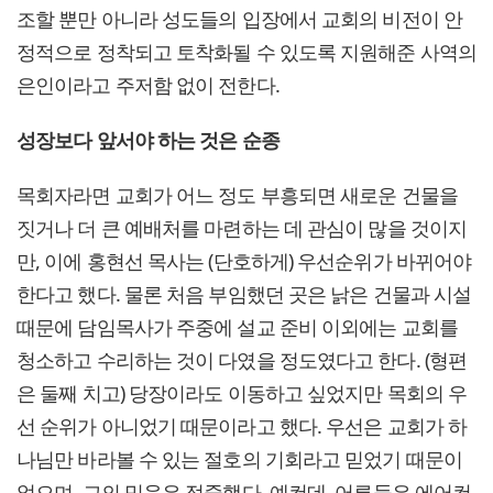
조할 뿐만 아니라 성도들의 입장에서 교회의 비전이 안
정적으로 정착되고 토착화될 수 있도록 지원해준 사역의
은인이라고 주저함 없이 전한다.
성장보다 앞서야 하는 것은 순종
목회자라면 교회가 어느 정도 부흥되면 새로운 건물을
짓거나 더 큰 예배처를 마련하는 데 관심이 많을 것이지
만, 이에 홍현선 목사는 (단호하게) 우선순위가 바뀌어야
한다고 했다. 물론 처음 부임했던 곳은 낡은 건물과 시설
때문에 담임목사가 주중에 설교 준비 이외에는 교회를
청소하고 수리하는 것이 다였을 정도였다고 한다. (형편
은 둘째 치고) 당장이라도 이동하고 싶었지만 목회의 우
선 순위가 아니었기 때문이라고 했다. 우선은 교회가 하
나님만 바라볼 수 있는 절호의 기회라고 믿었기 때문이
었으며, 그의 믿음은 적중했다. 예컨데, 어른들은 에어컨