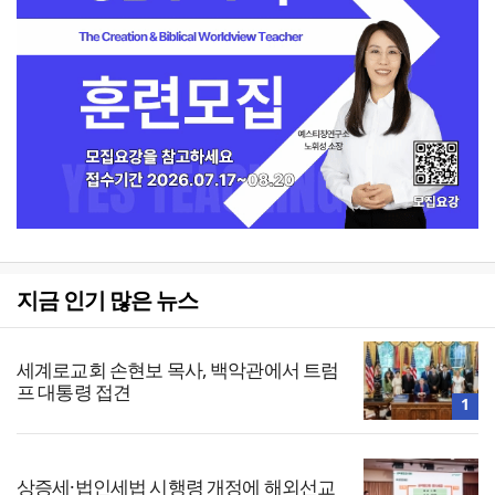
지금 인기 많은 뉴스
세계로교회 손현보 목사, 백악관에서 트럼
프 대통령 접견
1
상증세·법인세법 시행령 개정에 해외선교