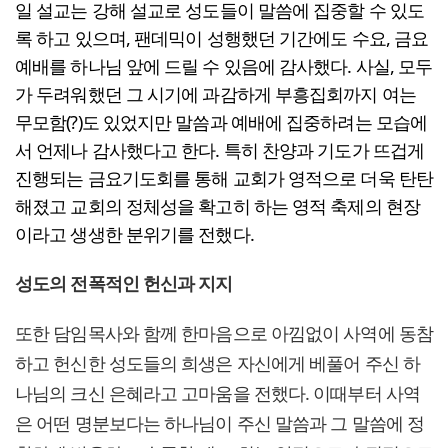
일 설교는 강해 설교로 성도들이 말씀에 집중할 수 있도
록 하고 있으며, 팬데믹이 성행했던 기간에도 수요, 금요
예배를 하나님 앞에 드릴 수 있음에 감사했다. 사실, 모두
가 두려워했던 그 시기에 과감하게 부흥집회까지 여는
무모함(?)도 있었지만 말씀과 예배에 집중하려는 모습에
서 언제나 감사했다고 한다. 특히 찬양과 기도가 뜨겁게
진행되는 금요기도회를 통해 교회가 영적으로 더욱 탄탄
해졌고 교회의 정체성을 확고히 하는 영적 축제의 현장
이라고 생생한 분위기를 전했다.
성도의 전폭적인 헌신과 지지
또한 담임목사와 함께 한마음으로 아낌없이 사역에 동참
하고 헌신한 성도들의 희생은 자신에게 베풀어 주신 하
나님의 크신 은혜라고 고마움을 전했다. 이때부터 사역
은 어떤 명분보다는 하나님이 주신 말씀과 그 말씀에 정