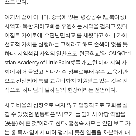
쓰고 있다.
여기서 끝이 아니다. 중국에 있는 '평강공주 (탈북여성)
사역'과 북한 지하교회를 후원하는 사역을 펼치고 있다.
이집트 카이로에 '수단난민학교'를 세웠다고 하니 가히
선교적 가치를 실행하는 교회라고 해도 손색이 없을 듯
하다. 지역섬김 사역의 일환으로 '한글학교'와 'CALS(Chri
stian Academy of Little Saints)'를 개교한 이래 지역 사
회에 뛰어 들었고 게다가 주 정부로부터 우수 교육기관
으로 선정되어 특별 교육비까지 지원받고 있는 것은 전
적으로 '하나님의 일하심'의 현장이라는 전언이다.
사도 바울의 심정으로 쉬지 않고 열정적으로 교회를 섬
길 수 있었던 원동력은 "사모가 늘 옆에서 야당 역할을
(웃음) 해 준 것"이라고 한다. 홍성숙 사모는 앞만 보고 가
는 홍 목사 옆에서 미처 챙기지 못한 일들을 차분하게 내