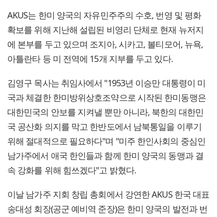
AKUS는 한미 양국의 자유민주주의 수호, 번영 및 평화
확보를 위해 지난해 설립된 비영리 단체로 현재 뉴저지
에 본부를 두고 있으며 조지아, 시카고, 볼티모어, 뉴욕,
아틀란타 등 미 전역에 15개 지부를 두고 있다.
김영구 목사는 취임사에서 "1953년 이승만 대통령이 미
국과 체결한 한미방위상호조약으로 시작된 한미동맹은
대한민국의 안보를 지켜낼 뿐만 아니라, 북한의 대한민
국 공산화 의지를 막고 한반도에서 남북통일을 이루기
위해 절대적으로 필요하다"며 "미주 한인사회의 중심인
남가주에서 애국 한인들과 함께 한미 양국의 동맹과 결
속 강화를 위해 힘쓰겠다"고 밝혔다.
이날 남가주 지회 창립 총회에서 강연한 AKUS 한국 대표
송대성 회장(공군 예비역 준장)은 한미 양국의 발전과 번