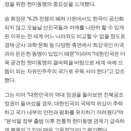
영을 위한 한미동맹의 중요성을 소개했다.
송 회장은 "6.25 전쟁의 폐허 가운데서도 한국이 공산화
되지 않고 오늘날 선진국들과 어깨를 나란히 할 수 있게
된 이유는 전 세계 어느 나라와도 비교할 수 없을 정도로
경제·군사·과학·문화 등 다양한 측면에서 최강국인 미국
과의 든든한 동맹이 있었기 때문"이라며 "대한민국은 더
욱 굳건한 한미동맹의 결속력을 바탕으로 세계 속에 으
뜸이 되는 자유민주주의 국가로 우뚝 서야 한다"고 강조
했다.
그는 이어 "대한민국의 역대 정권을 돌아보면 친북공조
정권이 들어섰을 경우, 대한민국의 국제적 위상이 추락
하고 국가 내부의 안전과 평화를 유지하기 어려웠다"며
"윤석열 정부 출범 이후 전통적 한미동맹 관계가 급속하
게 복원되고 있어 매우 고무적"이라고 평가했다.