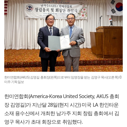
한미연합회(AKUS) 김영길 총회장(왼쪽)으로부터 임명장을 받는 김영구 목사(오른쪽) ©
미주 기독일보
한미연합회(America-Korea United Society, AKUS 총회
장 김영길)가 지난달 28일(현지 시간) 미국 LA 한인타운
소재 용수산에서 개최한 남가주 지회 창립 총회에서 김
영구 목사가 초대 회장으로 취임했다.