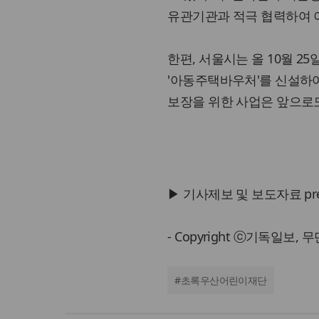
유관기관과 적극 협력하여 아
한편, 서울시는 올 10월 2
'아동주택바우처'를 신설하여
보장을 위한 사업은 앞으로
▶ 기사제보 및 보도자료 press@
- Copyright ⓒ기독일보,
#
초록우산어린이재단