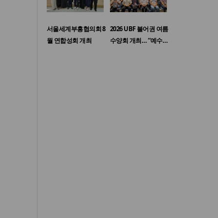
서울세계부흥협의회 8
2026 UBF 불어권 여름
월 연합성회 개최
수양회 개최… “예수…