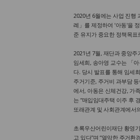
2020년 6월에는 사업 진
례」를 제정하여 '아동'을 
준 유지가 중요한 정책목표로
2021년 7월, 재단과 중
임세희, 송아영 교수는 「
다. 당시 발표를 통해 임
주거기준, 주거비 과부담 등
에서, 아동은 신체건강, 가
는 “매입임대주택 이주 후 경
또래관계 및 사회관계에서의
초록우산어린이재단 황영기 
고 있다”며 “열악한 주거환