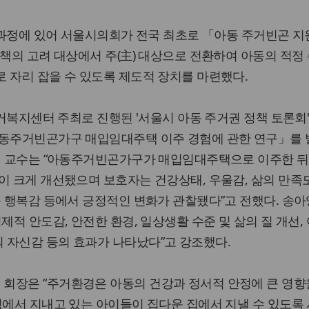
행 과정에 있어 서울시의회가 전국 최초로 「아동 주거빈곤 지
정책의 고려 대상에서 주(主) 대상으로 전환하여 아동의 적정
 자리 잡을 수 있도록 제도적 장치를 마련했다.
앙주거복지센터 주최로 진행된 '서울시 아동 주거권 정책 토론회
아동주거빈곤가구 매입임대주택 이주 경험에 관한 연구」를
세희 교수는 “아동주거빈곤가구가 매입임대주택으로 이주한 뒤
이 크게 개선됐으며 보호자는 건강상태, 우울감, 삶의 만족
족 행복감 등에서 긍정적인 변화가 관찰됐다”고 전했다. 송아
제적 안도감, 안전한 환경, 일상생활 수준 및 삶의 질 개선,
 자신감 등의 효과가 나타났다”고 강조했다.
회장은 “주거환경은 아동의 건강과 정서적 안정에 큰 영향
경에서 지내고 있는 아이들이 집다운 집에서 지낼 수 있도록 