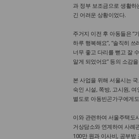
과 정부 보조금으로 생활하
긴 어려운 상황이었다.
주거지 이전 후 아동들은 “
하루 행복해요”, “솔직히 쓰
너무 좋고 다리를 뻗고 잘 수
알게 되었어요” 등의 소감을
본 사업을 위해 서울시는 
숙인 시설, 쪽방, 고시원,
별도로 아동빈곤가구에게도
이와 관련하여 서울주택도
거상담소와 연계하여 사례관
100만 원과 이사비, 공부방