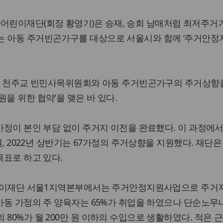
린이재단(회장 황영기)은 승재, 승희 남매처럼 최저주거
는 아동 주거빈곤가구를 대상으로 서울시와 함께 ‘주거안
울시, 천주교 빈민사목위원회와 아동 주거빈곤가구의 주거상향
을 위한 협약'을 맺은 바 있다.
4가정이 본인 부담 없이 주거지 이전을 완료했다. 이 과정에서
지원, 2022년 상반기는 67가정의 주거상향을 지원했다. 재단은
목표로 하고 있다.
산어린이재단 서울1지역본부에서는 주거안정지원사업으로 주거
 아동 가정의 주 양육자는 65%가 취업을 하였으나 단순노무
 80%가 월 200만 원 이하의 수입으로 생활하였다. 적은 