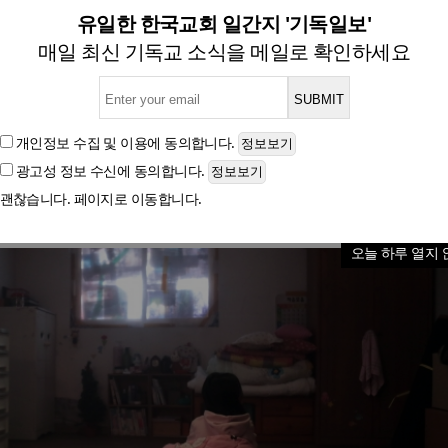
, 아동 주거빈곤가구 매입임
유일한 한국교회 일간지 '기독일보'
매일 최신 기독교 소식을 메일로 확인하세요
글자크기
개인정보 수집 및 이용
에 동의합니다.
광고성 정보 수신
에 동의합니다.
괜찮습니다. 페이지로 이동합니다.
오늘 하루 열지 