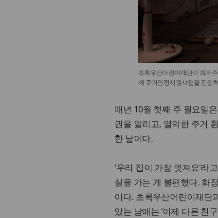
초록우산어린이재단이 최저주거
께 주거안정지원사업을 진행하
매년 10월 첫째 주 월요일
권을 알리고, 열악한 주거 
한 날이다.
'우리 집이 가장 멋져요'라고
실을 가는 게 불편했다. 화
이다. 초록우산어린이재단과
있는 남매는 ‘이제 다른 친