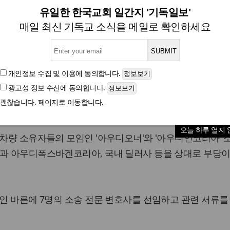
 고객도 집단소송…"매매계약
유일한 한국교회 일간지 '기독일보'
매일 최신 기독교 소식을 메일로 확인하세요
글자크기
개인정보 수집 및 이용
에 동의합니다.
광고성 정보 수신
에 동의합니다.
출가스 조작 파문으로 국내에서 폴크스바겐에 이어 아우디
괜찮습니다. 페이지로 이동합니다.
오늘 하루 열지 
 차량 소유자들의 모임인 '아우디오너'와 '아우디인코리아' 
룹과 아우디폭스바겐코리아, 국내 딜러사 등을 상대로 부당
법인 바른에 7명의 소송 전문 변호사를 선임하고 관련 서류를