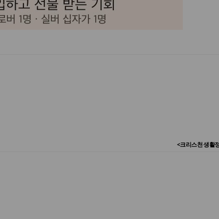
<크리스천 생활정