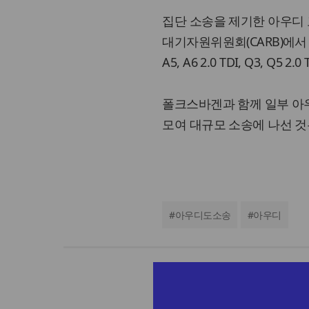
집단 소송을 제기한 아우디 
대기자원위원회(CARB)에서 
A5, A6 2.0 TDI, Q3, Q5 2.0
폴크스바겐과 함께 일부 아
모여 대규모 소송에 나선 것
#
아우디도소송
#
아우디