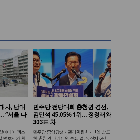
대사, 남대
민주당 전당대회 충청권 경선,
 “서울 다
김민석 45.05% 1위… 정청래와
303표 차
소셜미디어 엑스
민주당 중앙당선거관리위원회가 1일 발표
스틸 변호사와 함
한 충청권 권리당원 투표 결과, 전체 6만