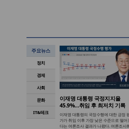
주요뉴스
정치
경제
사회
이재명 대통령 국정지지율
문화
45.9%…취임 후 최저치 기록
IT&테크
이재명 대통령의 국정수행에 대한 긍정 
가가 취임 이후 가장 낮은 수준으로 떨어
다는 여론조사 결과가 나왔다. 여론조사