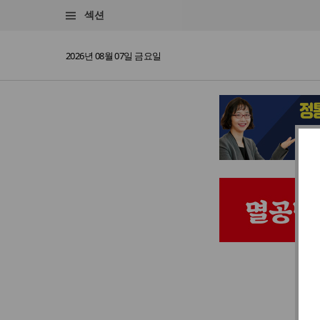
섹션
2026년 08월 07일 금요일