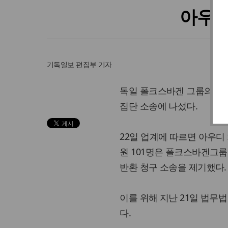
아우디
기독일보
편집부 기자
독일 폴크스바겐 그룹의 배
집단 소송에 나섰다.
22일 업계에 따르면 아우디
원 101명은 폴크스바겐그
반환 청구 소송을 제기했다.
이를 위해 지난 21일 법무
다.