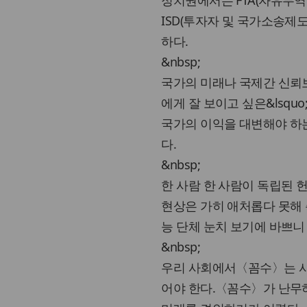
정치권에서는 FTA(자유무역
ISD(투자자 및 국가소송제
하다.
&nbsp;
국가의 미래나 국제간 신뢰보다
에게 잘 보이고 싶은&lsqu
국가의 이익을 대변해야 하는 
다.
&nbsp;
한 사람 한 사람이 독립된
현상은 가히 애처롭다 못해
능 단체 눈치 보기에 바쁘니
&nbsp;
우리 사회에서〈꼼수〉는 사
어야 한다.〈꼼수〉가 난무