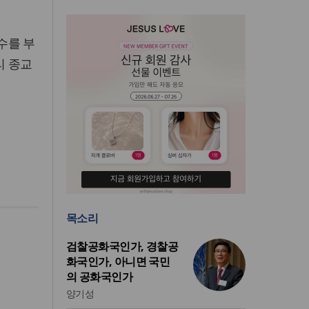
수를 부
리 종교
목소리
검찰공화국인가, 경찰공
화국인가, 아니면 국민
의 공화국인가
양기성