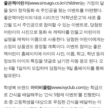
좋은책어린이
(
www.sinsago.co.kr/children
)는 가정의 달
을 맞아 창작동화 속 주인공을 찾는 이벤트를 마련했다.
좋은책어린이의 대표 시리즈인 '저학년문고'의 새로 출
간될 도서 주인공으로 참여할 수 있는 이벤트로, 당첨된
어린이의 사진으로 동화 속 캐릭터를 만들고 어린이의
실명을 캐릭터 이름으로 사용한다. 당첨된 어린이에게는
소정의 상품권도 증정할 계획이다. 이벤트 참여는 좋은
책어린이 홈페이지에 아이의 사진, 이름, 학교, 학년 등의
정보와 아이의 특징을 댓글로 남기면 자동 응모 된다. 오
는 6월 1일까지 모집하며 당첨자는 9일 홈페이지를 통해
발표된다.
학생복 브랜드
아이비클럽
(
www.ivyclub.com
)는 학급으
로 간식을 배달해주는 '간식 5형제 이벤트'를 진행한다.
초·중·고등학생을 대상으로 푸짐한 간식을 배달하는 이