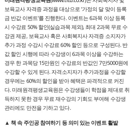
미래원격평생교육원
(
www.tltb.co.kr
)은 사회복지사 및
보육교사 자격증 과정을 대상으로 '가정의 달 맞이 등록
금 반값 이벤트'를 진행한다. 이벤트는 6과목 이상 등록
시 수강료 50% 할인(실습과목 제외), 최대 2과목 무료 수
강권 제공, 보육교사 혹은 사회복지사 자격증 소지자가
추가 과정 수강시 수강료 60% 할인 등으로 구성된다. 반
값 할인 시행에 따라 수강생이 6과목 이상을 수강하는
경우 한 과목당 15만원인 수강료의 반값인 7만5000원에
수강할 수 있게 된다. 자격소지자가 추가과정을 수강할
경우에는 60%의 할인을 받아 혜택은 파격적으로 커진
다. 미래원격평생교육원은 수강생들이 학점을 제대로 취
득하지 못한 경우 무료 재수강의 기회도 부여해 수강생
관리에도 만전을 기하고 있다.
▲
책 속 주인공 참여하기 등 의미 있는 이벤트 활발