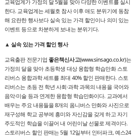
교육업계가 가정의 달 5월을 맞아 다양한 이벤트를 실시
한다. 교육업계는 세월호 참사 이후 애도 분위기에 동참
해 요란한 행사보다 실속 있는 가격 할인이나 의미 있는
이벤트 등으로 차분하게 보내는 분위기다.
▲
실속 있는 가격 할인 행사
교육출판 전문기업
좋은책신사고
(
www.sinsago.co.kr
)는
가정의 달을 맞아 초등학생 대상 융합형 학습만화 스토
리버스 융합과학 세트를 최대 40% 할인 판매한다. 스토
리버스는 초등 전 학년 사회·과학 과목의 내용을 국어와
음악·미술 등과 연계한 융합형 학습만화이다. 교과에서
배우는 주요 내용들을 8개의 옴니버스 만화와 사진으로
재구성해 학교 공부에 흥미와 자신감을 갖게 하고 자기
주도적인 학습을 이끌어 내 어린이날 선물로 제격이다.
스토리버스 할인 판매는 5월 12일부터 인터파크, 예스24