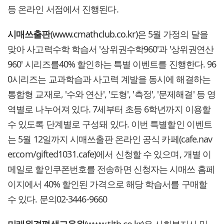
등 온라인 서점에서 진행된다.
시매쓰출판
(
www.cmathclub.co.kr
)은 5월 가정의 달을
맞아 사고력수학 학습서 '상위권수학960'과 '상위권연산
960' 시리즈를40% 할인하는 특별 이벤트를 진행한다. 96
0시리즈는 교과학습과 사고력 계발을 동시에 해결하는
통합형 교재로, '수와 연산', '도형', '측정', '문제해결' 등 영
역별로 나누어져 있다. 7세부터 초등 6학년까지 이용할
수 있도록 단계별로 구성돼 있다. 이번 특별할인 이벤트
는 5월 12일까지 시매쓰출판 온라인 공식 카페(cafe.nav
er.com/gifted1031.cafe)에서 신청할 수 있으며, 개별 이
메일로 할인쿠폰번호를 전송하면 신청자는 시매쓰 홈페
이지에서 40% 할인된 가격으로 해당 학습서를 구매할
수 있다. 문의02-3446-9660