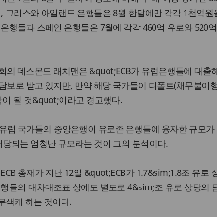
, 그리스와 아일랜드 은행들은 8월 한달에만 각각 1천억원을
은행들과 스페인 은행들은 7월에 각각 460억 유로와 520억
기업협회의 데스몬드 래치맨은 &quot;ECB가 유럽은행들에 대
담보로 받고 있지만, 만약 해당 국가들이 디폴트(채무불이행
 될 것&quot;이라고 경고했다.
ECB와 유럽 국가들의 중앙은행이 유로존 은행들에 융자한 규모가
해당되는 엄청난 규모라는 것이 그의 분석이다.
 ECB 총재가 지난 12일 &quot;ECB가 1.7&sim;1.8조 유로
은행들의 대차대조표 상에도 별도로 4&sim;조 유로 상당의
 무색케 하는 것이다.