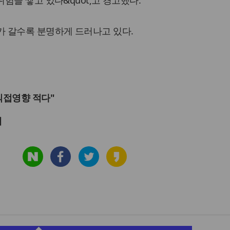
험을 쌓고 있다&quot;고 경고했다.
 한계가 갈수록 분명하게 드러나고 있다.
직접영향 적다"
재