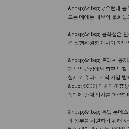
&nbsp;&nbsp; ◇유럽내
드는 데에는 내부의 불화설도
&nbsp;&nbsp; 불화
겸 집행위원회 이사가 지난
&nbsp;&nbsp; 트리셰 
기적인 관점에서 향후 닥칠
실제로 슈타르크의 사임 발표
&quot;ECB가 대차대조표
정책에 반대 의사를 피력했
&nbsp;&nbsp; 독일 
과 정부를 지원하기 위해 자금