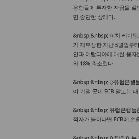
은행들에 투자한 자금을 절
면 중단한 상태다.
&nbsp;&nbsp; 피치 
가 재부상한 지난 5월말부터 
인과 이탈리아에 대한 융자는
와 18% 축소했다.
&nbsp;&nbsp; ◇유럽
이 기댈 곳이 ECB 말고는 
&nbsp;&nbsp; 유럽은
적자가 불어나면 ECB에 손
&nbsp;&nbsp; 이탈리아