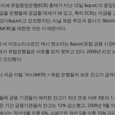
드 트리셰 유럽중앙은행(ECB) 총재가 지난 12일 &quot;각 중
금을 은행들에 공급할 태세가 돼 있고, 특히 ECB는 자금을
다&quot;고 강조했지만, 이날 유럽 주요국 증시가 3&sim;
#39;을 재현한 것은 이 때문이다.
석 이코노미스트인 캐시 맨소리는 &quot;유럽 금융 시장
서 유럽은행들은 서로를 믿지 못하고 있다. 2008년 리먼 
고 진단했다.
은행서 자금 이탈 `러시&#39; = 유럽 은행들의 보유 잔고가 급
.
 은행들에 금융 기관들이 예치한 잔고가 작년 연초 이래 3분의 1
 기간 금융기관들의 잔고는 12% 감소했고, 2008년 9월
에서는 작년 6월 이후 6%, 스페인은 작년 5월 이후 15% 각