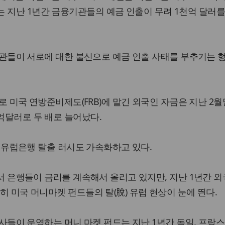
 지난 1년간 금융기관들의 예금 인출이 무려 1천억 달러를
금융기관들이 서로에 대한 불신으로 예금 인출 사태를 부추기는 
여파로 미국 연방준비제도(FRB)에 맡긴 외국인 자금은 지난 2월
9억달러로 두 배로 늘어났다.
자금의 유럽은행 탈출 러시도 가속화하고 있다.
갈에서 은행들이 금리를 계속해서 올리고 있지만, 지난 1년간 
특히 미국 머니마켓 펀드들의 탈(脫) 유럽 현상이 눈에 띈다.
금융회사들이 운영하는 머니 마켓 펀드는 지난 1년간 독일, 프랑스