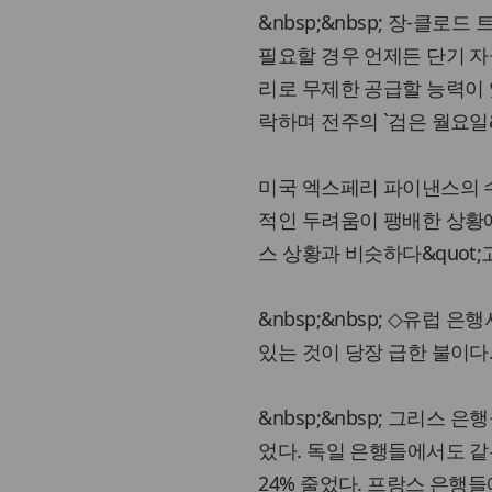
&nbsp;&nbsp; 장-클로
필요할 경우 언제든 단기 자
리로 무제한 공급할 능력이 있
락하며 전주의 `검은 월요일&
미국 엑스페리 파이낸스의 수
적인 두려움이 팽배한 상황에
스 상황과 비슷하다&quot;
&nbsp;&nbsp; ◇유럽 
있는 것이 당장 급한 불이다
&nbsp;&nbsp; 그리스
었다. 독일 은행들에서도 같은
24% 줄었다. 프랑스 은행들