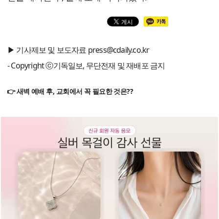
▶ 기사제보 및 보도자료 press@cdaily.co.kr
- Copyright ⓒ기독일보, 무단전재 및 재배포 금지
👉 새벽 예배 후, 교회에서 꼭 필요한 것은??