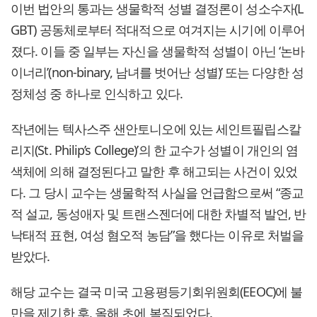
이번 법안의 통과는 생물학적 성별 결정론이 성소수자(L
GBT) 공동체로부터 적대적으로 여겨지는 시기에 이루어
졌다. 이들 중 일부는 자신을 생물학적 성별이 아닌 ‘논바
이너리’(non-binary, 남녀를 벗어난 성별)’ 또는 다양한 성
정체성 중 하나로 인식하고 있다.
작년에는 텍사스주 샌안토니오에 있는 세인트필립스칼
리지(St. Philip’s College)’의 한 교수가 성별이 개인의 염
색체에 의해 결정된다고 말한 후 해고되는 사건이 있었
다. 그 당시 교수는 생물학적 사실을 언급함으로써 “종교
적 설교, 동성애자 및 트랜스젠더에 대한 차별적 발언, 반
낙태적 표현, 여성 혐오적 농담”을 했다는 이유로 처벌을
받았다.
해당 교수는 결국 미국 고용평등기회위원회(EEOC)에 불
만을 제기한 후, 올해 초에 복직되었다.