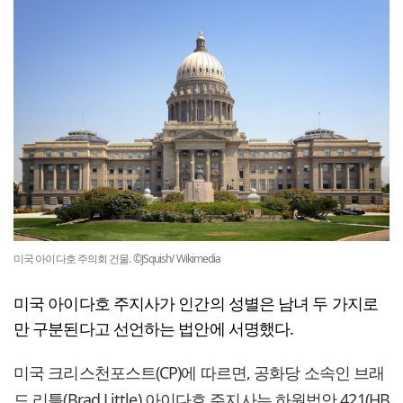
미국 아이다호 주의회 건물. ©JSquish/ Wikimedia
미국 아이다호 주지사가 인간의 성별은 남녀 두 가지로
만 구분된다고 선언하는 법안에 서명했다.
미국 크리스천포스트(CP)에 따르면, 공화당 소속인 브래
드 리틀(Brad Little) 아이다호 주지사는 하원법안 421(HB