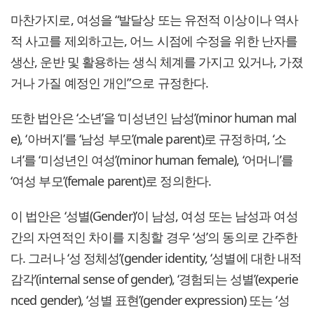
마찬가지로, 여성을 “발달상 또는 유전적 이상이나 역사
적 사고를 제외하고는, 어느 시점에 수정을 위한 난자를
생산, 운반 및 활용하는 생식 체계를 가지고 있거나, 가졌
거나 가질 예정인 개인”으로 규정한다.
또한 법안은 ‘소년’을 ‘미성년인 남성’(minor human mal
e), ‘아버지’를 ‘남성 부모’(male parent)로 규정하며, ‘소
녀’를 ‘미성년인 여성’(minor human female), ‘어머니’를
‘여성 부모’(female parent)로 정의한다.
이 법안은 ‘성별(Gender)’이 남성, 여성 또는 남성과 여성
간의 자연적인 차이를 지칭할 경우 ‘성’의 동의로 간주한
다. 그러나 ‘성 정체성’(gender identity, ‘성별에 대한 내적
감각’(internal sense of gender), ‘경험되는 성별’(experie
nced gender), ‘성별 표현’(gender expression) 또는 ‘성