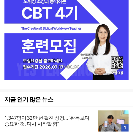
지금 인기 많은 뉴스
1,347명이 32만 번 펼친 성경… “완독보다
중요한 것, 다시 시작할 힘”
1