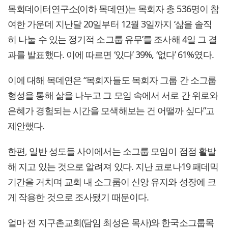
목회데이터연구소(이하 목데연)는 목회자 총 536명이 참
여한 가운데 지난달 20일부터 12월 3일까지 ‘삶을 솔직
히 나눌 수 있는 정기적 소그룹 유무’를 조사해 4일 그 결
과를 발표했다. 이에 따르면 ‘있다’ 39%, ‘없다’ 61%였다.
이에 대해 목데연은 “목회자들도 목회자 그룹 간 소그룹
형성을 통해 삶을 나누고 그 모임 속에서 서로 간 위로와
은혜가 경험되는 시간을 모색해보는 건 어떨까 싶다”고
제안했다.
한편, 일반 성도들 사이에서는 소그룹 모임이 점점 활발
해 지고 있는 것으로 알려져 있다. 지난 코로나19 패데믹
기간을 거치며 교회 내 소그룹이 신앙 유지와 성장에 크
게 작용한 것으로 조사됐기 때문이다.
얼마 전 지구촌교회(담임 최성은 목사)와 한국소그룹목