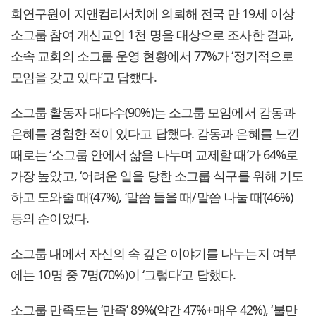
회연구원이 지앤컴리서치에 의뢰해 전국 만 19세 이상
소그룹 참여 개신교인 1천 명을 대상으로 조사한 결과,
소속 교회의 소그룹 운영 현황에서 77%가 ‘정기적으로
모임을 갖고 있다’고 답했다.
소그룹 활동자 대다수(90%)는 소그룹 모임에서 감동과
은혜를 경험한 적이 있다고 답했다. 감동과 은혜를 느낀
때로는 ‘소그룹 안에서 삶을 나누며 교제할 때’가 64%로
가장 높았고, ‘어려운 일을 당한 소그룹 식구를 위해 기도
하고 도와줄 때’(47%), ‘말씀 들을 때/말씀 나눌 때’(46%)
등의 순이었다.
소그룹 내에서 자신의 속 깊은 이야기를 나누는지 여부
에는 10명 중 7명(70%)이 ‘그렇다’고 답했다.
소그룹 만족도는 ‘만족’ 89%(약간 47%+매우 42%), ‘불만