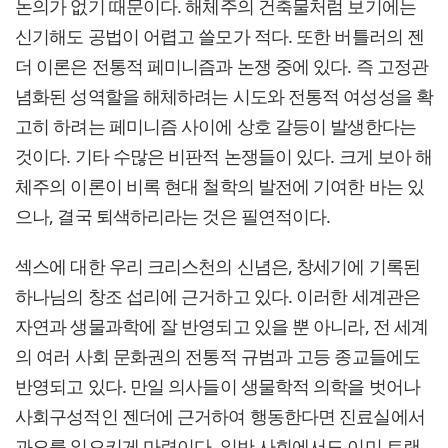
논의가 없기 때문이다. 해체주의 건축물처럼 보기에는
신기해도 공법이 어렵고 쓸모가 적다. 또한 버틀러의 젠
더 이론은 전통적 페미니즘과 논쟁 중에 있다. 즉 고정관
념화된 성역할을 해체하려는 시도와 전통적 여성성을 확
고히 하려는 페미니즘 사이에 상호 갈등이 발생한다는
것이다. 기타 수많은 비판적 논쟁들이 있다. 크게 보아 해
체주의 이론이 비록 현대 철학의 발전에 기여한 바는 있
으나, 결국 퇴색하리라는 것은 필연적이다.
섹스에 대한 우리 크리스천의 신념은, 창세기에 기록된
하나님의 창조 섭리에 근거하고 있다. 이러한 세계관은
자연과 생물과학에 잘 반영되고 있을 뿐 아니라, 전 세계
의 여러 사회 문화권의 전통적 규범과 고등 종교들에도
반영되고 있다. 만일 의사들이 생물학적 의학을 벗어나
사회구성적인 젠더에 근거하여 행동한다면 진료실에서
과오를 일으키게 마련이다. 일반 사회에서도 이미 트랜