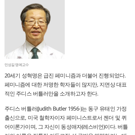
민성길 명예교수
20세기 성혁명은 급진 페미니즘과 더불어 진행되었다.
페미니즘에 대한 저명한 학자들이 많지만, 지면상 대표
적인 주디스 버틀러만을 소개하고자 한다.
주디스 버틀러(Judith Butler 1956-)는 동구 유태인 가정
출신으로, 미국 철학자이자 페미니스트로서 젠더 및 퀴
어이론가이며, 그 자신이 동성애자(레스비언)이다. 버틀