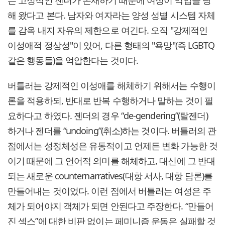
해 왔다고 본다. 남자와 여자라는 양성 성별 시스템 자체
를 감옥 내지 자유의 제한으로 여긴다. 오직 "강제적인
이성애적 정상성"이 있어, 다른 형태의 "욕망"(즉 LGBTQ
같은 행동들)을 억압한다는 것이다.
버틀러는 강제적인 이성애를 해체하기 위해서는 수행이
론을 적용하되, 반대로 반복 수행하거나 말하는 것이 필
요하다고 하였다. 젠더의 경우 “de-gendering”(탈젠더)
하거나 젠더를 “undoing”(취소)하는 것이다. 버틀러의 관
점에서는 성정체성은 유동적이고 언제든 변화 가능한 것
이기 때문에 그 언어적 의미를 해체하고, 대신에 그 반대
되는 새로운 counternarratives(대항 서사, 대항 담론)를
만들어내는 것이었다. 이런 점에서 버틀러는 여성은 주
체가 되어야지 객체가 되면 안된다고 주장한다. “만들어
진 섹스”에 대한 비판 없이는 페미니즘 운동은 실패할 것