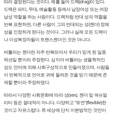
따라 결정된다는 것이다. 예를 들어 드랙(drag)이 있다.
드랙은 파티, 무대, 예술활동 등에서 남장여성 또는 여장
남성 역할을 하는 사람이다. 드랙처럼 반대 성의 역할을
반복 표현하면, 다른 사람이 그의 반대되는 성(젠더) 정체
성을 인정하게 된다는 것이다. 그러나 실제 모든 드랙이
나 이성복장자들이 트랜스젠더인 것은 아니다.
버틀러는 젠더란 자주 반복되어서 우리가 믿게 된 일종
픽션일 뿐이라 주장한다. 심지어 버틀러는 생물학적인
성도 언어에 의해 사회구성적으로 만들어졌으며, 사람들
이 반복적으로 언어로 귀에 들려온 것을 믿기 때문에 존
재할 뿐이라 주장하였다.
따라서 다양한 사회문화에 따라 성(sex), 젠더 및 섹슈얼
리티 등은 절대적이 아니다. 다양하고 “유연”(flexible)한
것이고 자유스럽다. 즉 세상에 단지 이분법적인 것만이