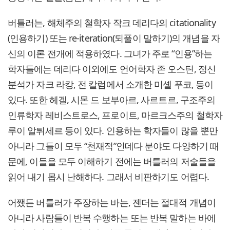
버틀러는, 해체주의 철학자 작크 데리다의 citationality
(인용하기) 또는 re-iteration(되풀이 말하기)의 개념을 자
신의 이론 전개에 적용하였다. 그녀가 주로 “인용”하는
학자들에는 데리다 이외에도 언어학자 존 오스틴, 정신
분석가 자크 라캉, 전 칼럼에서 소개한 미셸 푸코, 등이
있다. 또한 헤겔, 시몬 드 보부아르, 사르트르, 구조주의
인류학자 레비스트로스, 프로이트, 마르크스주의 철학자
루이 알튀세르 등이 있다. 인용하는 학자들이 많을 뿐만
아니라 그들이 모두 “천재적”인데다 분야도 다양하기 때
문에, 이들을 모두 이해하기 전에는 버틀러의 저술들을
읽어 내기 몹시 난해하다. 그래서 비판하기도 어렵다.
어쨌든 버틀러가 주장하는 바는, 젠더는 절대적 개념이
아니라 사람들이 반복 수행하는 또는 반복 말하는 바에