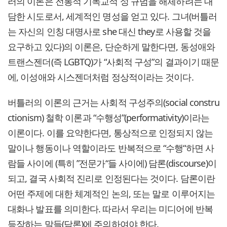
러의 이론은 전통적 기독교적 성 규범을 해체하려는 대
담한 시도로서, 세계적인 명성을 얻고 있다. 그녀(버틀러
는 자신의 인칭 대명사로 she 대신 they로 사용할 것을
요구하고 있다)의 이론은, 단순하게 말한다면, 동성애와
트랜스젠더(즉 LGBTQ)가 “사회적 구성”의 결과이기 때문
에, 이성애와 시스젠더처럼 정상적이라는 것이다.
버틀러의 이론의 근거는 사회적 구성주의(social constru
ctionism) 철학 이론과 “수행성”(performativity)이라는
이론이다. 이를 요약한다면, 통상적으로 인정되지 않는
말이나 행동이나 역할이라도 반복적으로 “수행“하면 사
람들 사이에 (특히 ”전문가“들 사이에) 담론(discourse)이
되고, 결국 사회적 진리로 인정된다는 것이다. 담론이란
어떤 주제에 대한 체계적인 논의, 또는 말로 이루어지는
대화나 발표를 의미한다. 따라서 우리는 미디어에 반복
등장하는 말들(담론)에 주의하여야 한다.