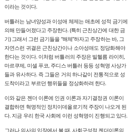
이라는 것이다.
버틀러는 남녀양성과 이성애 체제는 애초에 성적 금기에
의해 만들어졌다고 주장한다. (특히 근친상간에 대한 금
기) 그래서 그런 금기들을 “해체”하자고 주장하는 바, 그
자연스런 귀결은 근친상간이나 소아성애도 정당화해야
한다는 것이다. 이처럼 버틀러의 주장은 빌헬름 라이히,
마르쿠제, 미셀 푸코, 주디스 버틀러 등등 성혁명 사상가
들과 유사하다. 즉 그들은 거의 하나같이 전통적으로 성
도착이라고 부르던 행위들을 정상화하려 한다.
이와 같은 젠더 이론에 인권 이론과 자기결정권 이론이
결합하면 혁명적인 정치이데올로기적 주장이 나오게 된
다. 지금 우리 한국 사회에 이런 성혁명이 진행되고 있다.
그러나 의사의 입장에서 볼 때, 사회구성적 젠더이론의