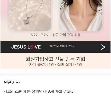
연관기사
[크리스천이 본 성혁명사(95)] 미셀 푸코(3)