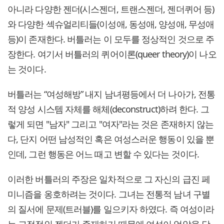
아니라 다양한 젠더(시스젠더, 트랜스젠더, 젠더퀴어 등)
와 다양한 섹슈얼리티들(이성애, 동성애, 양성애, 무성애
등)이 존재한다. 버틀러는 이 모두를 정상적인 것으로 주
장한다. 여기서 버틀러의 퀴어이론(queer theory)이 나오
는 것이다.
버틀러는 “여성해방” 내지 남녀평등에서 더 나아가, 전통
적 양성 시스템 자체를 해체(deconstruct)하려 한다. 그
렇게 되면 "남자" 그리고 "여자"라는 것은 존재하지 않는
다, 단지 어떤 남성적인 혹은 여성스러운 행동이 있을 뿐
인데, 그런 행동은 어느 때고 변할 수 있다는 것이다.
이러한 버틀러의 주장은 일차적으로 그 자신의 급진 페
미니즘을 옹호하려는 것이다. 그녀는 전통적 남녀 구별
의 질서에 문제(트러블)를 일으키자 하였다. 즉 여성이라
는 고정적인 젠더가 존재하기 때문에 여성이 억압을 당