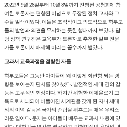
2022년 9월 28일부터 10월 8일까지 진행된 공청회에 참
여한 토론자는 편향된 이념으로 무장된 정치 교사와 교
수들 일색이었다. 이들은 조직적이고 의도적으로 학부모
들의 발언과 의견을 무시하는 듯한 행태까지 보였다. 담
당 정책 연구진은 교육부가 토론자로 추천한 일부 전문
가를 토론에서 배제해 버리는 꼼수까지 벌였다.
교과서 교육과정을 점령한 자들
학부모들은 그동안 아이들이 왜 이렇게 좌편향 되는 경
향을 보이는지 단서를 찾아냈다. 발전적인 세대 간의 갈
등은 고무적인 현상이다. 하지만 위험한 이데올로기 교
육으로 세뇌되어 비뚤어진 세계관을 갖게 된 자녀 세대
와의 이념 갈등은 국가의 존립을 뒤흔드는 매우 우려스
러운 일이다. 문제는 아이들이 배우는 교과서 내용에 있
었다. 대한민국 역사를 왜곡하고, 반헌법적인 용어와 내