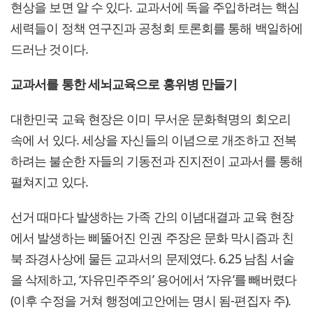
현상을 보면 알 수 있다. 교과서에 독을 주입하려는 핵심
세력들이 정책 연구진과 공청회 토론회를 통해 백일하에
드러난 것이다.
교과서를 통한 세뇌교육으로 홍위병 만들기
대한민국 교육 현장은 이미 무서운 문화혁명의 회오리
속에 서 있다. 세상을 자신들의 이념으로 개조하고 전복
하려는 불순한 자들의 기동전과 진지전이 교과서를 통해
펼쳐지고 있다.
선거 때마다 발생하는 가족 간의 이념대결과 교육 현장
에서 발생하는 삐뚤어진 인권 주장은 문화 막시즘과 친
북 좌경사상에 물든 교과서의 문제였다. 6.25 남침 서술
을 삭제하고, ‘자유민주주의’ 용어에서 ‘자유’를 빼버렸다
(이후 수정을 거쳐 행정예고안에는 명시 됨-편집자 주).