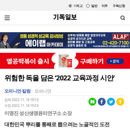
기독교
일반
미주
구독신청
위험한 독을 담은 ‘2022 교육과정 시안’
오피니언·칼럼
오피니언
입력 2022. 11. 16 19:13
수정 2022. 11. 16 19:23
이명진 성산생명윤리연구소 소장
대한민국 뿌리를 통째로 뽑으려는 노골적인 도전