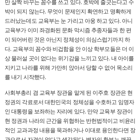
만 살짝 바꾸는 꼼수를 쓰고 있다. 호박에 줄긋는다고 수
박이 되지 않는다. 무엇이 문제인지 확연하고 명확하게
드러났는데도 교육부는 눈 가리고 아웅 하고 있다. 아니
교육부가 이미 좌경화된 문화 막시즘 추종자들과 한 편
이 되어버린 것은 아닌지 정체성이 의심스럽기까지 하
다. 교육부의 꼼수와 비겁함을 안 이상 학부모들은 더 이
상 물러설 곳이 없다는 위기감을 느끼고 있다. 내 아이를
지키고 나라를 위해 가만히 앉아서 당할 수 없어 목소리
를 내기 시작했다.
사회부총리 겸 교육부 장관을 맡게 된 이주호 장관은 현
정권의 각료로서 대한민국의 정체성을 수호하고 임명자
인 대통령을 보좌하는 자리에 있다. 만약 교육부 장관이
현 정권과 나라의 근간을 위협하는 반헌법적이고 비윤리
적인 교과과정 내용을 묵과하거나 이대로 용인한다면 장
관으로서 자격이 없다고 생각된다. 병자의 환부는 깨끗