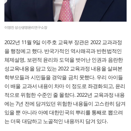
이명진 성산생명윤리연구소장
2022년 11월 9일 이주호 교육부 장관은 2022 교과과정
을 행정예고 했다. 반국가적인 역사왜곡과 반헌법적인
체제설명, 보편적 윤리와 도덕을 벗어난 인권과 음란한
성교육내용을 담고 있는 2022 교육과정 내용을 살펴본
학부모들과 시민들을 경악을 금치 못했다. 우리 아이들
이 배울 교과서 내용이 차마 이 정도로 좌경화되고, 윤리
적으로 위험한 수준인 줄 몰랐다. 2022년 교육과정 내용
에는 7년 전에 담겨있던 위험한 내용들이 고스란히 담겨
있을 뿐 아니라 아예 대한민국의 뿌리를 통째로 뽑으려
는 더욱 대담하고 노골적인 내용까지 담겨 있다.