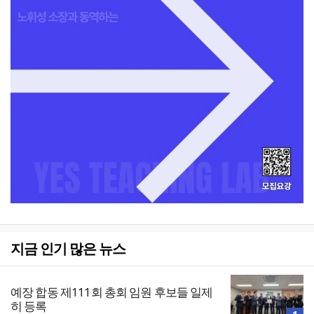
지금 인기 많은 뉴스
예장 합동 제111회 총회 임원 후보들 일제
히 등록