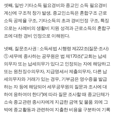
셋째, 일반 기타소득 필요경비와 종교인 소득 필요경비
계산에 구조적 창가 발생, 종교인소득은 혼합구조 근로
소득 공제율 구조, 기타소득의 초과 경비인정 구조, 특징
으로는 사례비의 생활비 지원 성격과 근로소득의 혼합구
조에 대한 경비 인정으로 이해된다.
넷째, 질문조사권 : 소득세법 시행령 제222조(질문·조사)
① 세무에 종사하는 공무원은 법 제170조(“교회는 납세
의무자 또는 납세의무가 있다고 인정되는 자에 해당하고
또는 원천징수의무자, 지급명세서 제출의무자, 다른 납
세의무자와 거래가 있는 경우, 기부금은 영수증을 발급
하는 자 등에 해당되어 세무공무원의 질문과 조사에 대
하여 응하여야 한다”)에 따라 질문 조사할 때 종교단체가
소속 종교관련 종사자에게 지급한 금액 및 물품 외에 그
박에 종교활동과 관련하여 지출한 비용을 구분하여 기록