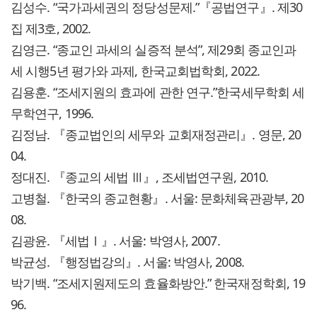
김성수. “국가과세권의 정당성문제.”『공법연구』. 제30
집 제3호, 2002.
김영근. “종교인 과세의 실증적 분석”, 제29회 종교인과
세 시행5년 평가와 과제, 한국교회법학회, 2022.
김용훈. “조세지원의 효과에 관한 연구.”한국세무학회 세
무학연구, 1996.
김정남. 『종교법인의 세무와 교회재정관리』. 영문, 20
04.
정대진. 『종교의 세법 Ⅲ』, 조세법연구원, 2010.
고병철. 『한국의 종교현황』. 서울: 문화체육관광부, 20
08.
김광윤. 『세법Ⅰ』. 서울: 박영사, 2007.
박균성. 『행정법강의』. 서울: 박영사, 2008.
박기백. “조세지원제도의 효율화방안.” 한국재정학회, 19
96.