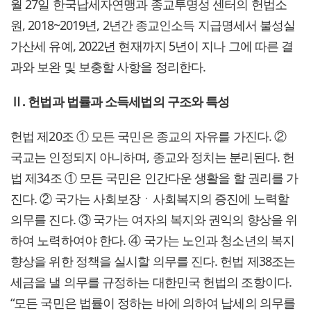
월 27일 한국납세자연맹과 종교투명성 센터의 헌법소
원, 2018~2019년, 2년간 종교인소득 지급명세서 불성실
가산세 유예, 2022년 현재까지 5년이 지나 그에 따른 결
과와 보완 및 보충할 사항을 정리한다.
Ⅱ. 헌법과 법률과 소득세법의 구조와 특성
헌법 제20조 ① 모든 국민은 종교의 자유를 가진다. ②
국교는 인정되지 아니하며, 종교와 정치는 분리된다. 헌
법 제34조 ① 모든 국민은 인간다운 생활을 할 권리를 가
진다. ② 국가는 사회보장ㆍ사회복지의 증진에 노력할
의무를 진다. ③ 국가는 여자의 복지와 권익의 향상을 위
하여 노력하여야 한다. ④ 국가는 노인과 청소년의 복지
향상을 위한 정책을 실시할 의무를 진다. 헌법 제38조는
세금을 낼 의무를 규정하는 대한민국 헌법의 조항이다.
“모든 국민은 법률이 정하는 바에 의하여 납세의 의무를