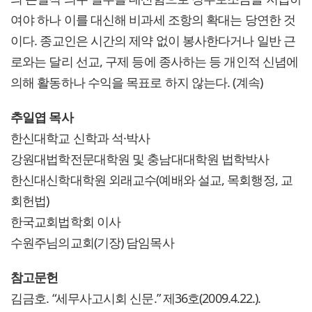
여야 하나 이를 대신해 비과세 조항의 확대는 당연한 것
이다. 종교인은 시간의 제약 없이 봉사한다거나 일반 근
로와는 달리 선교, 구제 등에 종사하는 등 개인적 신념에
의해 활동하나 수익을 목표로 하지 않는다. (계속)
추일엽 목사
한신대학교 신학과 석·박사
강원대법학전문대학원 및 충남대대학원 법학박사
한신대신학대학원 외래교수(예배와 설교, 목회행정, 교
회헌법)
한국교회법학회 이사
수원주님의교회(기장) 담임목사
참고문헌
김금호. “세무사고시회 신문.” 제36호(2009.4.22.).