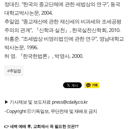
정대진. “한국의 종교단체에 관한 세법상의 연구”, 동국
대학교박사논문, 2004.
추일엽. “종교재산에 관한 재산세의 비과세와 조세공평
주의의 관계”, 『신학과 실천』, 한국실천신학회, 2010.
하홍준. “조세법상 비영리법인에 관한 연구”, 영남대학교
박사논문, 1996.
허 영. 『한국헌법론』, 박영사, 2000.
#
추일엽
▶ 기사제보 및 보도자료 press@cdaily.co.kr
- Copyright ⓒ기독일보, 무단전재 및 재배포 금지
👉 새벽 예배 후, 교회에서 꼭 필요한 것은??