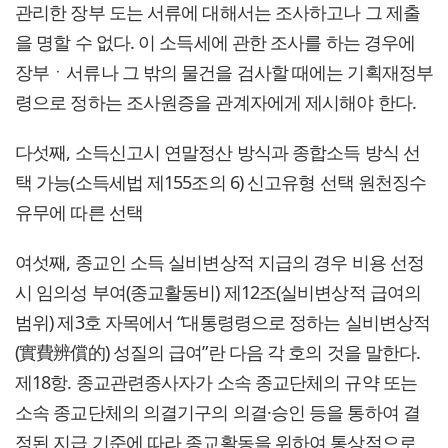
관리한 장부 도는 서류에 대해서는 조사하고나 그 제출
을 명할 수 없다. 이 소득세에 관한 조사를 하는 경우에
장부ㆍ서류나 그 밖의 물건을 검사할 때에는 기획재정부
령으로 정하는 조사원증을 관계자에게 제시해야 한다.
다섯째, 소득신고시 연말정산 방식과 종합소득 방식 선
택 가능(소득세법 제155조의 6) 신고유형 선택 원천징수
유무에 따른 선택
여섯째, 종교인 소득 실비변상적 지급의 경우 비용 선정
시 임의성 부여(종교활동비) 제12조(실비변상적 급여의
범위) 제3호 자목에서 “대통령령으로 정하는 실비변상적
(實費辨償的) 성질의 급여”란 다음 각 호의 것을 말한다.
제18항. 종교관련종사자가 소속 종교단체의 규약 또는
소속 종교단체의 의결기구의 의결·승인 등을 통하여 결
정된 지급 기준에 따라 종교활동을 위하여 통상적으로