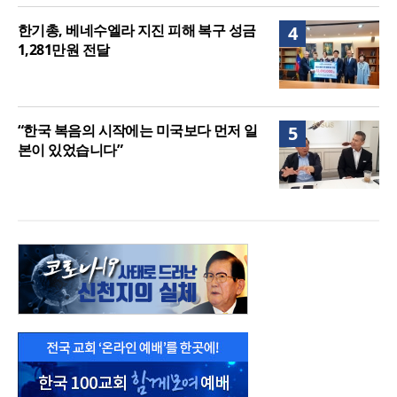
한기총, 베네수엘라 지진 피해 복구 성금
4
1,281만원 전달
“한국 복음의 시작에는 미국보다 먼저 일
5
본이 있었습니다”