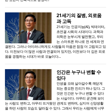
21세기의 질병, 외로움
과 고독
21세기는 인공지능(AI), 빅데이터,
초연결 사회의 시대이다. 과학과
의학은 눈부시게 발전했고, 우리
는 스마트폰 하나로 전 세계와 연
결된다. 그러나 아이러니하게도 사람들의 마음은 점점 더 고립되고 있
다. 이전보다 더 많은 사람과 연결되어 있지만, 이전보다 더 깊은 외로
움을 경험하는 시대가 바로 오늘이다...
인간은 누구나 변할 수
있다
인생을 오래 살아갈수록 깨닫게
되는 중요한 진리가 하나 있다. 그
것은 인간은 누구나 변할 수 있다
는 사실이다. 아무리 굳건해 보이
는 사람도 변하고, 아무리 뜨거웠던 관계도 변하며, 심지어 신앙생활
을 하던 사람의 모습도 달라질 수 있다. 그래서 우리는 사람에게 너무