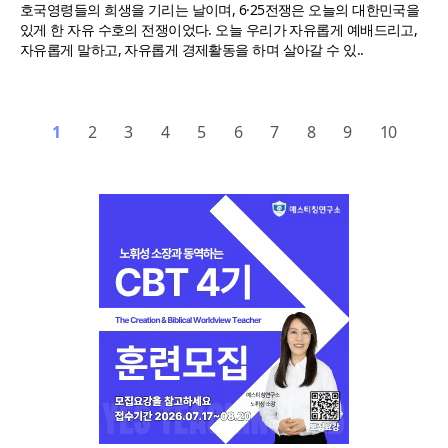
호국영령들의 희생을 기리는 날이며, 6·25전쟁은 오늘의 대한민국을
있게 한 자유 수호의 전쟁이었다. 오늘 우리가 자유롭게 예배드리고,
자유롭게 말하고, 자유롭게 경제활동을 하며 살아갈 수 있..
1
2
3
4
5
6
7
8
9
10
“한국 복음의 시작에는 미국보다 먼저 일본이 있었습