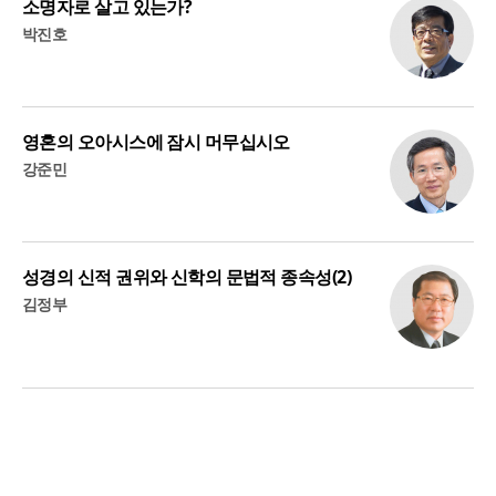
소명자로 살고 있는가?
박진호
영혼의 오아시스에 잠시 머무십시오
강준민
성경의 신적 권위와 신학의 문법적 종속성(2)
김정부