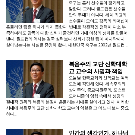
축구는 흔히 선수들의 경기라고
말한다. 그러나 월드컵은 선수들
만의 무대가 아니다. 세계 최고의
선수들이 모여도 감독의 리더십이
흔들리면 팀은 하나가 되지 못한다. 반대로 객관적인 전력이 다소 부
족하더라도 감독에 대한 신뢰가 굳건하면 기대 이상의 성과를 만들어
낸다. 월드컵의 역사는 결국 실력보다 신뢰가 강한 팀이 마지막까지
살아남는다는 사실을 증명해 왔다. 대한민국 축구는 2002년 월드컵 ..
복음주의 교단 신학대학
교 교수의 사명과 책임
오늘날 한국교회와 신학교는 여러
도전에 직면해 있다. 세속주의와
상대주의, 종교다원주의, 포스트
모더니즘의 영향 속에서 성경의
절대적 권위와 복음의 본질이 흔들리는 시대를 살아가고 있다. 이러한
시대에 복음주의 교단 신학대학교 교수의 역할은 그 어느 때보다 중요
하다...
인간의 생각인가, 하나님