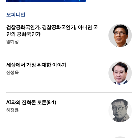
오피니언
검찰공화국인가, 경찰공화국인가, 아니면 국
민의 공화국인가
양기성
세상에서 가장 위대한 이야기
신성욱
AI와의 진화론 토론(8-1)
허정윤