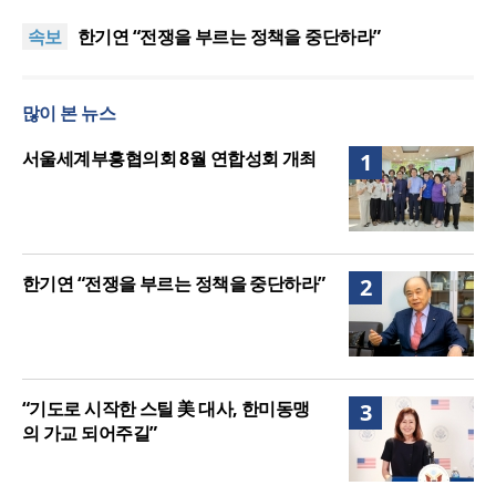
니다”
“기도로 시작한 스틸 美 대사, 한미동맹의 가교 되어
속보
주길”
한기연 “전쟁을 부르는 정책을 중단하라”
서울세계부흥협의회 8월 연합성회 개최
민족복음화운동본부·한국장로회총연합회, 2027 대
많이 본 뉴스
성회 위해 협력
“한국 복음의 시작에는 미국보다 먼저 일본이 있었습
니다”
“기도로 시작한 스틸 美 대사, 한미동맹의 가교 되어
서울세계부흥협의회 8월 연합성회 개최
1
주길”
한기연 “전쟁을 부르는 정책을 중단하라”
2
“기도로 시작한 스틸 美 대사, 한미동맹
3
의 가교 되어주길”