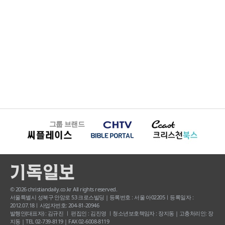
그룹 브랜드
© 2026 christiandaily.co.kr All rights reserved.
서울특별시 성북구 안암로 53 크로스빌딩 | 등록번호 : 서울 아02205ㅣ등록일자 :
2012.07.18ㅣ사업자번호: 204-81-20946
발행인(대표자) : 김규진 ㅣ 편집인 : 김진영 ㅣ청소년보호책임자 : 장지동 | 고충처리인: 장
지동 | TEL 02-739-8119 | FAX 02-6008-8119