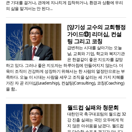
큰 기대를 걸거나, 관계에 지나치게 집착하거나, 환경과 상황에 우리
의 삶을 맡겨서는 안 된다...
[양기성 교수의 교회행정
가이드⑬] 리더십, 컨설
팅 그리고 코칭
급변하는 시대를 살아가는 오늘
날, 교회와 기업, 학교와 복지기관
은 한결같이 좋은 지도자를 갈망
하고 있다. 그러나 좋은 지도자는 하루아침에 만들어지지 않는다. 더
욱이 조직이 건강하게 성장하기 위해서는 한 사람의 열정만으로는 부
족하다. 오늘 이 시대는 사람을 세우고 조직을 살리는 세 가지 지혜를
가진 자 곧 리더십(Leadership), 컨설팅(Consulting), 코칭(Coaching)
을 함..
월드컵 실패와 청문회
대한민국 축구대표팀의 월드컵 32
강 진출 실패는 국민 모두에게 적
지 않은 아쉬움을 남겼다. 월드컵
은 단순한 스포츠 경기가 아니다.