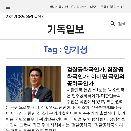
|
기독교판
일반판
미주
구독신청
로그인
2026년 08월 06일 목요일
Tag : 양기성
검찰공화국인가, 경찰공
화국인가, 아니면 국민의
공화국인가
대한민국 헌법 제1조는 "대한민국
은 민주공화국이다. 대한민국의
주권은 국민에게 있고, 모든 권력
은 국민으로부터 나온다."라고 선언한다. 이 조항은 단순한 법률 문장
이 아니라 대한민국 국가 운영의 철학이며 민주주의의 출발점이다. 권
력은 국민으로부터 위임받은 것이며, 국민을 위해 행사될 때 정당성을
가진다. 그런데 최근 우리 사회에서는 '검찰공화국', '경찰공화국'이라
는 표현이 반복적으로 등장하..