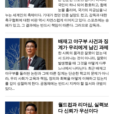
국민이 하나 되어 환호하고, 함께
눈물 흘리며, 국가의 자긍심을 나
누는 세계인의 축제이다. 기대가 컸던 만큼 실망도 컸고, 감독과 대한
축구협회에 대한 비판 역시 자연스럽게 이어지고 있다. 스포츠에는 승
패가 있고, 그 결과에는 반드시 책임이 따른다. 그러므로 감독과..
배재고 야구부 사건과 징
계가 우리에게 남긴 과제
한 사회의 품격은 잘못이 없는 데
서 드러나는 것이 아니라, 잘못이
발생했을 때 그것을 어떻게 다루
느냐에서 나타난다. 최근 배재고
야구부를 둘러싼 논란과 그에 따른 징계는 단순한 학교의 문제가 아니
라, 우리 사회가 교육과 책임, 정의와 회복을 어떻게 이해하고 있는지
를 깊이 성찰하게 한다. 공동체에는 반드시 지켜야 할 질서와 규범이
있다...
월드컵과 리더십, 실력보
다 신뢰가 우선이다